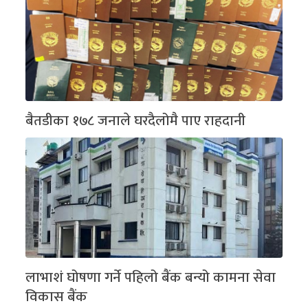
बैतडीका १७८ जनाले घरदैलोमै पाए राहदानी
लाभाशं घोषणा गर्ने पहिलो बैंक बन्यो कामना सेवा
विकास बैंक