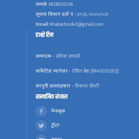
सम्पर्क
9828035536
सूचना विभाग दर्ता नं
–४५३६-२०८०/०८१
Email:
khabarbindu1@gmail.com
हाम्रो टिम
सम्पादक -
सतिश आचार्य
मार्केटिङ म्यानेजर -
रोहित श्रेष्ठ [9841055202]
कानूनी सल्लाहकार -
विकाश चौधरी
सामाजिक संजाल
फेसबुक
ट्वीटर