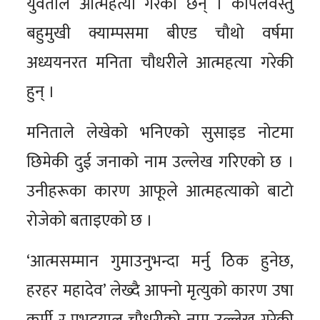
युवतीले आत्महत्या गरेकी छन् । कपिलवस्तु
बहुमुखी क्याम्पसमा बीएड चौथो वर्षमा
अध्ययनरत मनिता चौधरीले आत्महत्या गरेकी
हुन् ।
मनिताले लेखेको भनिएको सुसाइड नोटमा
छिमेकी दुई जनाको नाम उल्लेख गरिएको छ ।
उनीहरूका कारण आफूले आत्महत्याको बाटो
रोजेको बताइएको छ ।
‘आत्मसम्मान गुमाउनुभन्दा मर्नु ठिक हुनेछ,
हरहर महादेव’ लेख्दै आफ्नो मृत्युको कारण उषा
कुर्मी र प्रभूदयाल चौधरीको नाम उल्लेख गरेकी