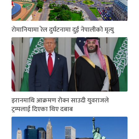
रोमानियामा रेल दुर्घटनामा दुई नेपालीको मृत्यु
इरानमाथि आक्रमण रोक्न साउदी युवराजले
ट्रम्पलाई दिएका थिए दबाब