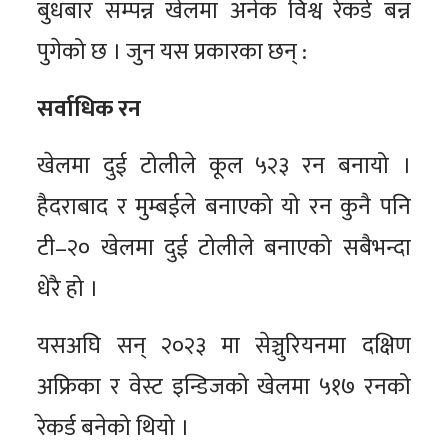
बुधबार सम्पन्न खेलमा अनेक विश्व रेकर्ड बन्न
पुगेको छ । जुन यस प्रकारका छन् :
सर्वाधिक रन
खेलमा दुई टोलीले कूल ५२३ रन बनायो ।
हैदराबाद र मुम्बईले बनाएको यो रन कुनै पनि
टी–२० खेलमा दुई टोलीले बनाएको सबैभन्दा
धेरै हो ।
यसअघि सन् २०२३ मा सेञ्चुरियनमा दक्षिण
अफ्रिका र वेस्ट इन्डिजको खेलमा ५१७ रनको
रेकर्ड बनेको थियो ।