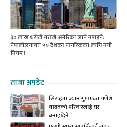
३० लाख धरौटी नराखे अमेरिका जानै नपाइने:
नेपालीलगायत ५० देशका नागरिकका लागि नयाँ
नियम !
ताजा अपडेट
सिराहमा ज्यान गुमाएका गणेश
यादवको परिवारलाई घर
बनाइदिने
एलपी ग्यास आपूर्तिलाई सहज