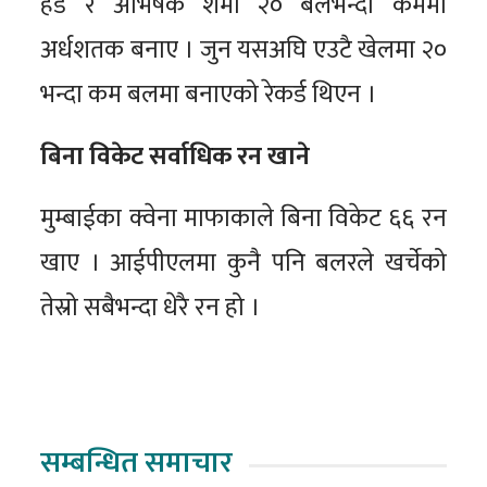
हेड र अभिषेक शर्मा २० बलभन्दा कममा
अर्धशतक बनाए । जुन यसअघि एउटै खेलमा २०
भन्दा कम बलमा बनाएको रेकर्ड थिएन ।
बिना विकेट सर्वाधिक रन खाने
मुम्बाईका क्वेना माफाकाले बिना विकेट ६६ रन
खाए । आईपीएलमा कुनै पनि बलरले खर्चेको
तेस्रो सबैभन्दा धेरै रन हो ।
सम्बन्धित समाचार