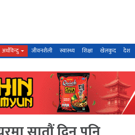
अर्थविन्दु
जीवनशैली
स्वास्थ्य
शिक्षा
खेलकुद
देश
शेयरमा सातौं दिन पनि