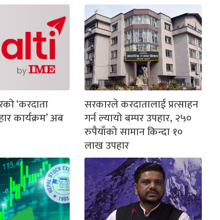
रको ‘करदाता
सरकारले करदातालाई प्रत्साहन
पहार कार्यक्रम’ अब
गर्न ल्यायो बम्पर उपहार, २५०
रुपैयाँको सामान किन्दा १०
लाख उपहार