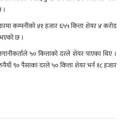
छ ।
ारमा कम्पनीको ४१ हजार ६५५ कित्ता शेयर ४ करोड
ी भएको छ ।
ीकर्ताले ५० कित्ताको दरले शेयर पाएका थिए ।
रुपैयाँ ९० पैसाका दरले ५० कित्ता शेयर भर्न १८ हजार