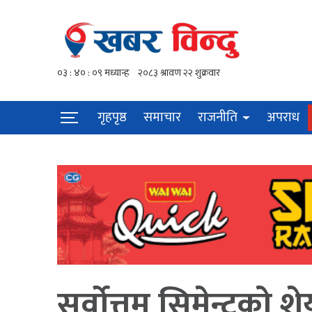
गृहपृष्ठ
समाचार
राजनीति
अपराध
सर्वोत्तम सिमेन्टको 