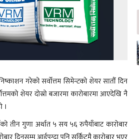
्काशन गरेको सर्वोत्तम सिमेन्टको शेयर सातौं दिन
त्तमको शेयर दोस्रो बजारमा कारोबारमा आएदेखि नै
ो ।
र्थको तीन गुणा अर्थात ५ सय ५६ रुपैयाँबाट कारोबार
रोबार दिनसम्म आईपुग्दा पनि सर्किटमै कारोबार भएर