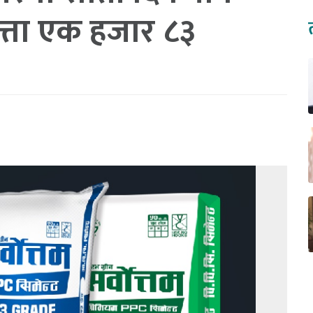
कित्ता एक हजार ८३