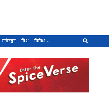
मनोरञ्जन
विश्व
विविध