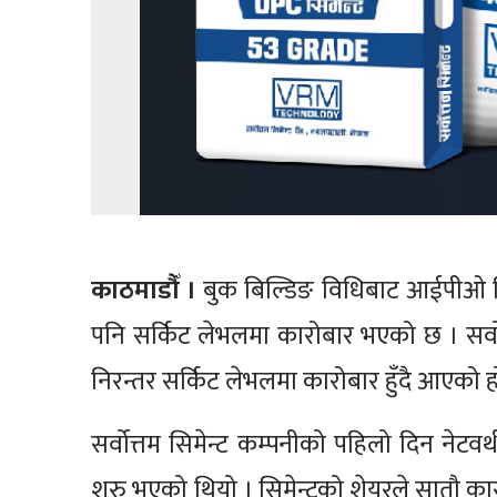
काठमाडौँ ।
बुक बिल्डिङ विधिबाट आईपीओ निष
पनि सर्किट लेभलमा कारोबार भएको छ । सर्वो
निरन्तर सर्किट लेभलमा कारोबार हुँदै आएको ह
सर्वोत्तम सिमेन्ट कम्पनीको पहिलो दिन नेटव
शुरु भएको थियो । सिमेन्टको शेयरले सातौ का