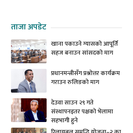
ताजा अपडेट
खाना पकाउने ग्यासको आपूर्ति
सहज बनाउन सांसदको माग
प्रधानमन्त्रीसँग प्रश्नोत्तर कार्यक्रम
गराउन रुलिङको माग
देउवा साउन २९ गते
संस्थापनइतर पक्षको भेलामा
सहभागी हुने
रिलायबल समृद्धि योजना–२ का