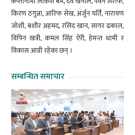
कप्तानीमा लोकेस बम, देव खनाल, पवन सराफ,
किरण ठगुन्ना, आरिफ सेख, अर्जुन घर्ति, नारायण
जोशी, बशीर अहमद, रसिद खान, सागर ढकाल,
विपिन खत्री, कमल सिंह ऐरी, हेमन्त धामी र
विकास आग्री रहेका छन् ।
सम्बन्धित समाचार