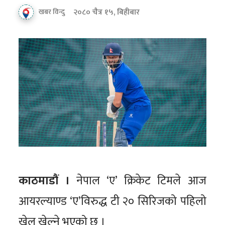
२०८० चैत्र १५, बिहीबार
खबर विन्दु
काठमाडौं ।
नेपाल ‘ए’ क्रिकेट टिमले आज
आयरल्याण्ड ‘ए’विरुद्ध टी २० सिरिजको पहिलो
खेल खेल्ने भएको छ ।