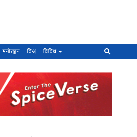
मनोरञ्जन
विश्व
विविध