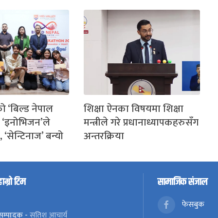
ो ‘बिल्ड नेपाल
शिक्षा ऐनका विषयमा शिक्षा
ा ‘इनोभिजन’ले
मन्त्रीले गरे प्रधानाध्यापकहरुसँग
 ‘सेन्टिनाज’ बन्यो
अन्तरक्रिया
हाम्रो टिम
सामाजिक संजाल
फेसबुक
सम्पादक -
सतिश आचार्य