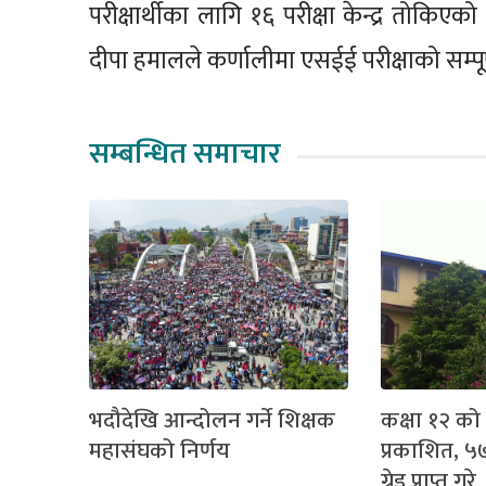
परीक्षार्थीका लागि १६ परीक्षा केन्द्र तोकिए
दीपा हमालले कर्णालीमा एसईई परीक्षाको सम्प
सम्बन्धित समाचार
भदौदेखि आन्दोलन गर्ने शिक्षक
कक्षा १२ क
महासंघको निर्णय
प्रकाशित, ५
ग्रेड प्राप्त गरे