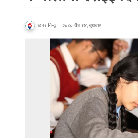
खबर विन्दु
२०८० चैत्र १४, बुधबार