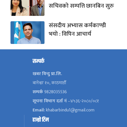
सचिवको सम्पत्ति छानबिन सुरु
संसदीय अभ्यास कर्मकाण्डी
भयो : विपिन आचार्य
सम्पर्क
खबर विन्दु प्रा.लि.
बानेश्वर १०, काठमाडौँ
सम्पर्क
9828035536
सूचना विभाग दर्ता नं
–४५३६-२०८०/०८१
Email:
khabarbindu1@gmail.com
हाम्रो टिम