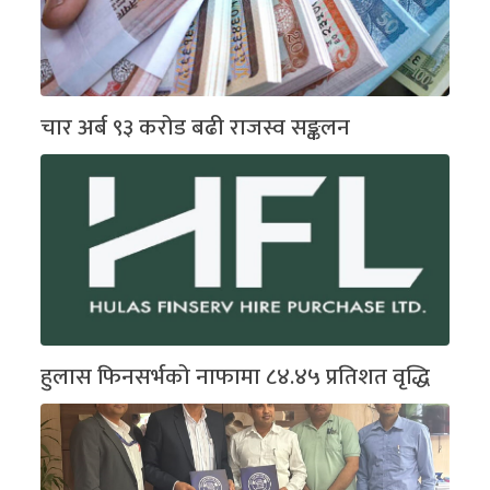
चार अर्ब ९३ करोड बढी राजस्व सङ्कलन
हुलास फिनसर्भको नाफामा ८४.४५ प्रतिशत वृद्धि