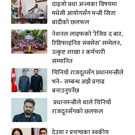
दाइजो प्रथा अन्त्यका विषयमा
मधेसी आयोगसँग मन्त्री सिता
बादीको छलफल
नेशनल लाइफको ‘रेजिङ द बार,
रिडिफाइनिङ सक्सेस’ सम्मेलन,
उत्कृष्ट शाखा र कर्मचारी
सम्मानित
चिनियाँ राजदूतसँग प्रधानमन्त्रीले
भने– सम्बन्ध अझै प्रगाढ
बनाउनुपर्नेछ
प्रधानमन्त्रीले थाले चिनियाँ
राजदूतसँगको छलफल
देउवा र प्रचण्डका स्वकीय