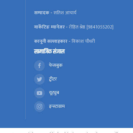
सम्पादक -
सतिश आचार्य
मार्केटिङ म्यानेजर -
रोहित श्रेष्ठ [9841055202]
कानूनी सल्लाहकार -
विकाश चौधरी
सामाजिक संजाल
फेसबुक
ट्वीटर
यूट्युब
इन्स्टाग्राम