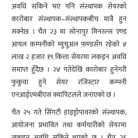
अवधि सकिने भए पनि संस्थापक सेयरको
कारोबार संस्थापक–संस्थापकबीच मात्रै हुन
सक्नेछ । चैत २३ मा सोनापुर मिनरल्स एण्ड
आयल कम्पनीको म्युचुअल फण्डसँग रहेको ४
लाख २ हजार १९ कित्ता सेयरमा लकइन अवधि
समाप्त हुँदैछ । २४ गतेदेखि कारोबार हुनेगरी
फुकुवा हुने सेयर रजिस्टार कम्पनी
एनआईएमबीएस क्यापिटलले जनाएको छ ।
चैत २५ गते सिंगटी हाइड्रोपावरको संस्थापक,
आयोजना प्रभावित तथा कर्मचारीको सेयरमा
लकइन अवधि सकिने भएको छ । चैत २६