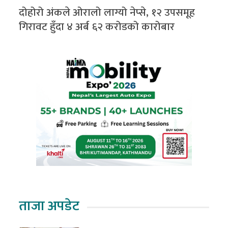
दोहोरो अंकले ओरालो लाग्यो नेप्से, १२ उपसमूह
गिरावट हुँदा ४ अर्ब ६२ करोडको कारोबार
ताजा अपडेट