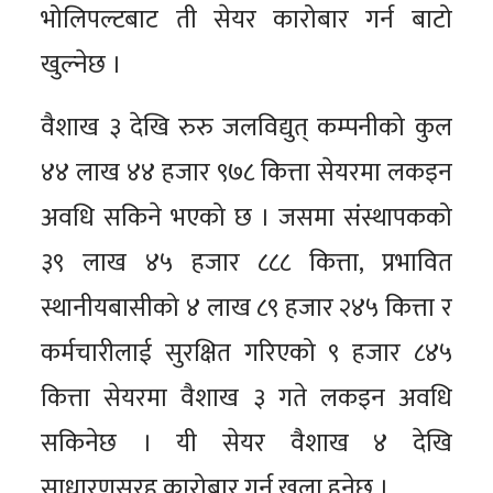
भोलिपल्टबाट ती सेयर कारोबार गर्न बाटो
खुल्नेछ ।
वैशाख ३ देखि रुरु जलविद्युत् कम्पनीको कुल
४४ लाख ४४ हजार ९७८ कित्ता सेयरमा लकइन
अवधि सकिने भएको छ । जसमा संस्थापकको
३९ लाख ४५ हजार ८८८ कित्ता, प्रभावित
स्थानीयबासीको ४ लाख ८९ हजार २४५ कित्ता र
कर्मचारीलाई सुरक्षित गरिएको ९ हजार ८४५
कित्ता सेयरमा वैशाख ३ गते लकइन अवधि
सकिनेछ । यी सेयर वैशाख ४ देखि
साधारणसरह कारोबार गर्न खुला हुनेछ ।