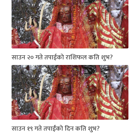
साउन २० गते तपाईको राशिफल कति शुभ?
साउन १९ गते तपाईंको दिन कति शुभ?