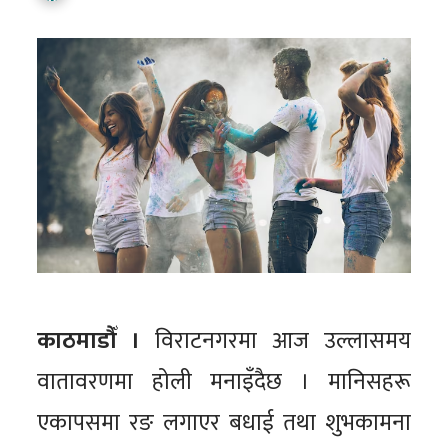
काठमाडौँ ।
विराटनगरमा आज उल्लासमय
वातावरणमा होली मनाइँदैछ । मानिसहरू
एकापसमा रङ लगाएर बधाई तथा शुभकामना