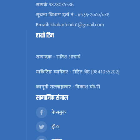
सम्पर्क
9828035536
सूचना विभाग दर्ता नं
–४५३६-२०८०/०८१
Email:
khabarbindu1@gmail.com
हाम्रो टिम
सम्पादक -
सतिश आचार्य
मार्केटिङ म्यानेजर -
रोहित श्रेष्ठ [9841055202]
कानूनी सल्लाहकार -
विकाश चौधरी
सामाजिक संजाल
फेसबुक
ट्वीटर