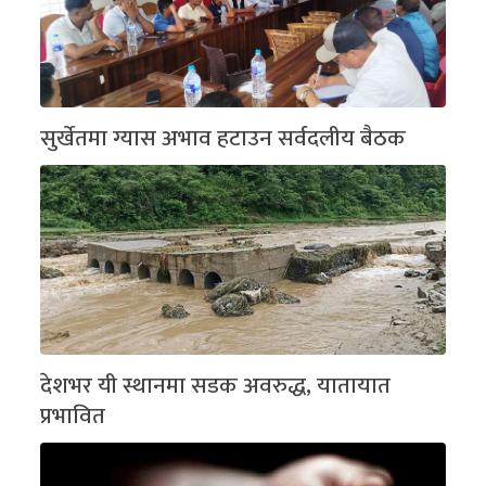
सुर्खेतमा ग्यास अभाव हटाउन सर्वदलीय बैठक
देशभर यी स्थानमा सडक अवरुद्ध, यातायात
प्रभावित