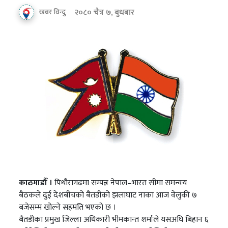
२०८० चैत्र ७, बुधबार
खबर विन्दु
काठमाडौँ ।
पिथौरागढमा सम्पन्न नेपाल–भारत सीमा समन्वय
बैठकले दुई देशबीचको बैतडीको झलाघाट नाका आज वेलुकी ७
बजेसम्म खोल्ने सहमति भएको छ ।
बैतडीका प्रमुख जिल्ला अधिकारी भीमकान्त शर्माले यसअघि बिहान ६