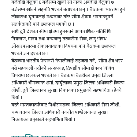
बजेदेखि बेलुका ६ बजेसम्म खुल्ने सो नाका अबदेखि बेलुका ७
बजेसम्म खोल्ने सहमति भएको बताएका छन् । बैठकमा भारतमा हुने
लोकसभा चुनावलाई मध्यनजर गरेर सीमा क्षेत्रमा अपनाउनुपर्ने
सतर्कताबारे पनि छलफल भएको छ ।
साथै दुवै देशका सीमा क्षेत्रमा हुनसक्ने आपाराधिक गतिविधि
नियन्त्रण, मानव तथा वन्यजन्तु तस्करीमा रोक, लागुऔषध
ओसारपसारमा रोकलगायतका विषयमा पनि बैठकमा छलफल
भएको जनाइएको छ ।
बैठकमा भारतीय पेन्सनरी नेपालीलाई सहजता गर्ने, सीमा क्षेत्र भएर
बग्ने महकाली नदीको सरसफाइ, द्विपक्षीय सीमा क्षेत्रका विविध
विषयमा छलफल भएको छ । बैठकमा बैतडीका प्रमुख जिल्ला
अधिकारी भीमकान्त शर्मा, दार्चुलाका प्रमुख जिल्ला अधिकारी किरण
जोशी, दुवै जिल्लाका सुरक्षा निकायका प्रमुखको सहभागिता रहेको
थियो ।
यस्तै भारतकातर्फबाट पिथौरागढका जिल्ला अधिकारी रीना जोशी,
चम्पावतका जिल्ला अधिकारी नवनीत पाण्डेलगायत सुरक्षा
निकायका प्रमुखको सहभागिता थियो ।