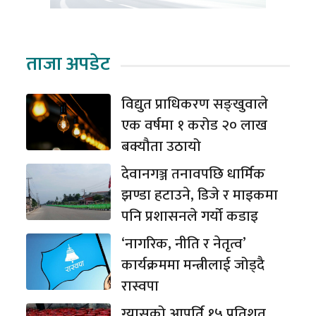
ताजा अपडेट
विद्युत प्राधिकरण सङ्खुवाले
एक वर्षमा १ करोड २० लाख
बक्यौता उठायो
देवानगञ्ज तनावपछि धार्मिक
झण्डा हटाउने, डिजे र माइकमा
पनि प्रशासनले गर्यो कडाइ
‘नागरिक, नीति र नेतृत्व’
कार्यक्रममा मन्त्रीलाई जोड्दै
रास्वपा
ग्यासको आपूर्ति १५ प्रतिशत