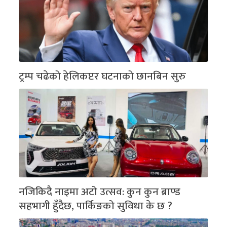
ट्रम्प चढेको हेलिकप्टर घटनाको छानबिन सुरु
नजिकिदै नाइमा अटो उत्सव: कुन कुन ब्राण्ड
सहभागी हुँदैछ, पार्किङको सुविधा के छ ?