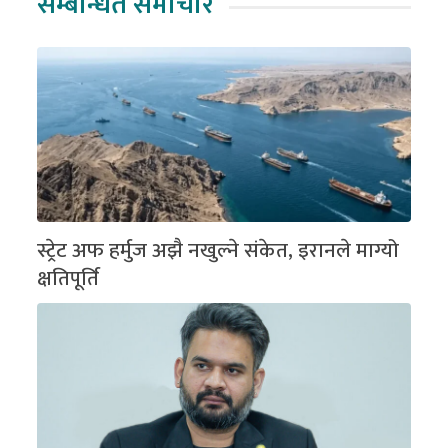
सम्बन्धित समाचार
स्ट्रेट अफ हर्मुज अझै नखुल्ने संकेत, इरानले माग्यो
क्षतिपूर्ति