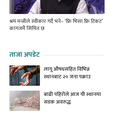
श्रम मन्त्रीले स्वीकार गर्दै भने– ‘फ्रि भिसा फ्रि टिकट’
कागजमै सिमित छ
ताजा अपडेट
लागू औषधसहित विभिन्न
स्थानबाट २० जना पक्राउ
बाढी पहिरोले आज यी स्थानमा
सडक अवरुद्ध