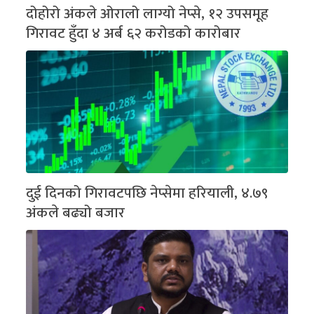
दोहोरो अंकले ओरालो लाग्यो नेप्से, १२ उपसमूह
गिरावट हुँदा ४ अर्ब ६२ करोडको कारोबार
दुई दिनको गिरावटपछि नेप्सेमा हरियाली, ४.७९
अंकले बढ्यो बजार