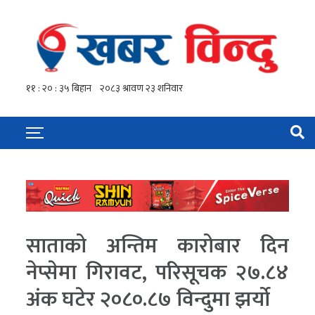
साताको अन्तिम कारोबार दिन
नेप्सेमा गिरावट, परिसूचक २७.८४
अंक घटेर २०८०.८७ विन्दुमा झर्याे