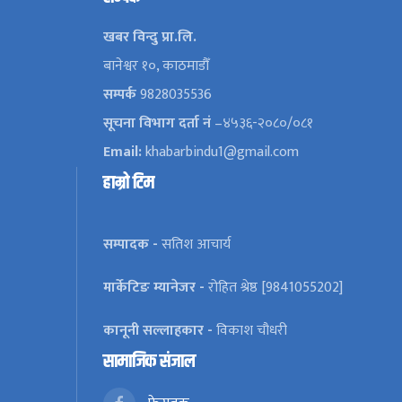
खबर विन्दु प्रा.लि.
बानेश्वर १०, काठमाडौँ
सम्पर्क
9828035536
सूचना विभाग दर्ता नं
–४५३६-२०८०/०८१
Email:
khabarbindu1@gmail.com
हाम्रो टिम
सम्पादक -
सतिश आचार्य
मार्केटिङ म्यानेजर -
रोहित श्रेष्ठ [9841055202]
कानूनी सल्लाहकार -
विकाश चौधरी
सामाजिक संजाल