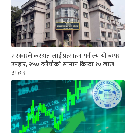
सरकारले करदातालाई प्रत्साहन गर्न ल्यायो बम्पर
उपहार, २५० रुपैयाँको सामान किन्दा १० लाख
उपहार