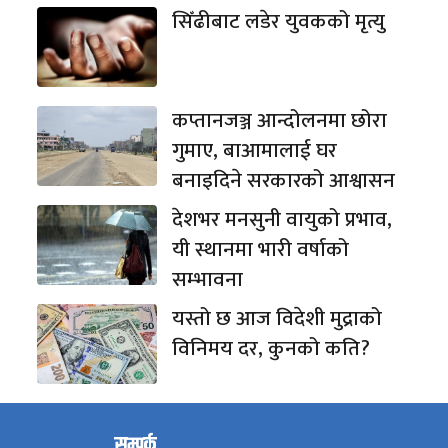
सिँढीबाट लडेर युवकको मृत्यु
कप्तानजञ्ज आन्दोलनमा छोरा
गुमाए, बाआमालाई घर
बनाइदिने सरकारको आश्वासन
देशभर मनसुनी वायुको प्रभाव,
यी स्थानमा भारी वर्षाको
सम्भावना
यस्तो छ आज विदेशी मुद्राको
विनिमय दर, कुनको कति?
सम्पर्क