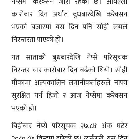
नेप्सेमा करेक्सन जारी रहेको छ। अघिल्लो
कारोबार दिन अर्थात बुधबारदेखि करेक्सन
भएको बजारमा यस दिन पनि सोही क्रमले
निरन्तरता पाएको हो।
गत साताको बुधबारदेखि नेप्से परिसूचक
निरन्तर चार कारोबार दिन बढेको थियो। सोही
मौकामा अल्पकालिन लगानीकर्ताहरुले नाफा
सुरक्षित गर्न हिजो र आज नेप्सेमा करेक्सन
भएको हो।
बिहीबार नेप्से परिसूचक २७.८४ अंक घटेर
२०८०.८७ विन्दुमा झरेको छ। त्यसैगरी, यस दिन