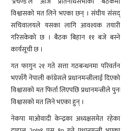
‘प्रचण्ड’ले आज प्रतिनधिसभाको बैठकमा
विश्वासको मत लिने भएका छन् । संघीय संसद्
सचिवालयले यसका लागि आवश्यक तयारी
गरिसकेको छ । बैठक बिहान ११ बजे बस्ने
कार्यसूची छ ।
गत फागुन २१ गते सत्ता गठबन्धनमा परिवर्तन
भएसँगै नेपाली कांग्रेसले प्रधानमन्त्रीलाई दिएको
विश्वासको मत फिर्ता लिएपछि प्रधानमन्त्रीले पुनः
विश्वासको मत लिने भएका हुन् ।
नेकपा माओवादी केन्द्रका अध्यक्षसमेत रहेका
दाहाल २०७९ पुस १० गते प्रधानमन्त्री भएका