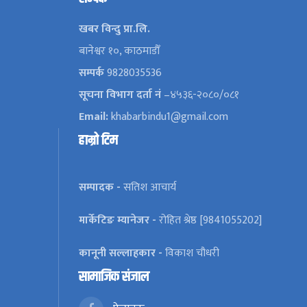
खबर विन्दु प्रा.लि.
बानेश्वर १०, काठमाडौँ
सम्पर्क
9828035536
सूचना विभाग दर्ता नं
–४५३६-२०८०/०८१
Email:
khabarbindu1@gmail.com
हाम्रो टिम
सम्पादक -
सतिश आचार्य
मार्केटिङ म्यानेजर -
रोहित श्रेष्ठ [9841055202]
कानूनी सल्लाहकार -
विकाश चौधरी
सामाजिक संजाल