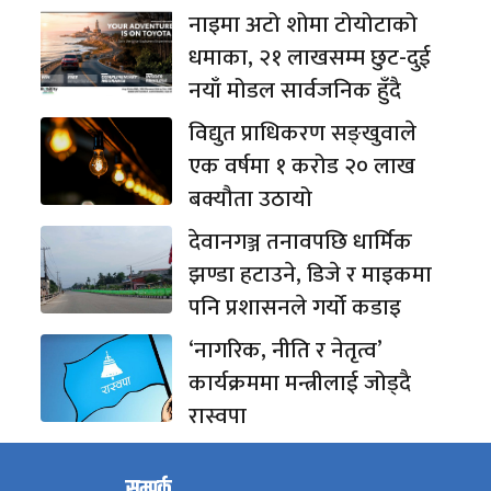
नाइमा अटो शोमा टोयोटाको
धमाका, २१ लाखसम्म छुट-दुई
नयाँ मोडल सार्वजनिक हुँदै
विद्युत प्राधिकरण सङ्खुवाले
एक वर्षमा १ करोड २० लाख
बक्यौता उठायो
देवानगञ्ज तनावपछि धार्मिक
झण्डा हटाउने, डिजे र माइकमा
पनि प्रशासनले गर्यो कडाइ
‘नागरिक, नीति र नेतृत्व’
कार्यक्रममा मन्त्रीलाई जोड्दै
रास्वपा
सम्पर्क