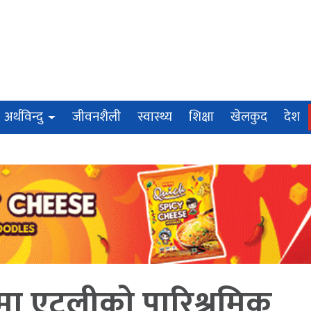
अर्थविन्दु
जीवनशैली
स्वास्थ्य
शिक्षा
खेलकुद
देश
ममा एटलीको पारिश्रमिक