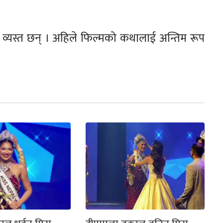
मा व्यस्त छन् । अहिले फिल्मको कथालाई अन्तिम रूप