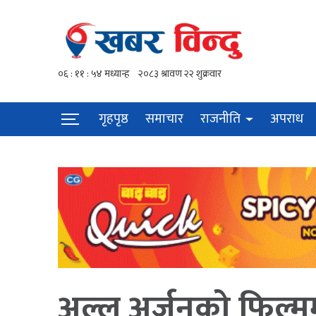
गृहपृष्ठ
समाचार
राजनीति
अपराध
अल्लू अर्जुनको फिल्