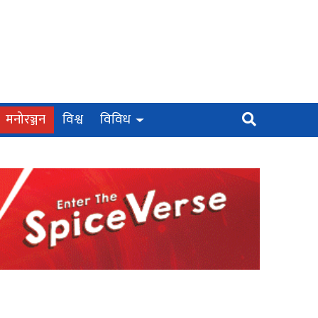
मनोरञ्जन
विश्व
विविध