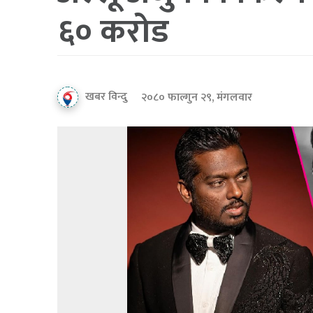
६० करोड
खबर विन्दु
२०८० फाल्गुन २९, मंगलवार