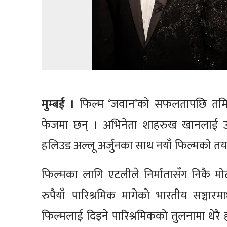
मुम्बई ।
फिल्म ‘जवान’को सफलतापछि तमिल फ
फेजमा छन् । अभिनेता शाहरुख खानलाई उ
हलिउड अल्लू अर्जुनका साथ नयाँ फिल्मको तया
फिल्मका लागि एटलीले निर्मातासँग निकै मो
रुपैयाँ पारिश्रमिक मागेको भारतीय सञ्चार
फिल्मलाई दिइने पारिश्रमिकको तुलनामा धेरै 