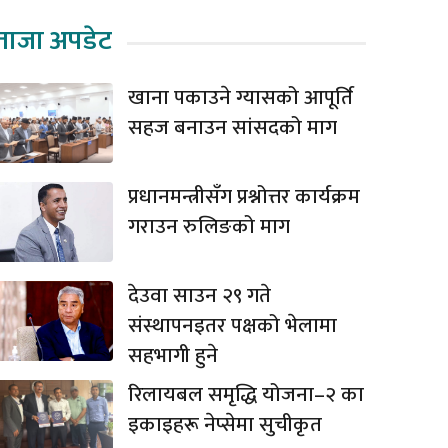
ताजा अपडेट
खाना पकाउने ग्यासको आपूर्ति
सहज बनाउन सांसदको माग
प्रधानमन्त्रीसँग प्रश्नोत्तर कार्यक्रम
गराउन रुलिङको माग
देउवा साउन २९ गते
संस्थापनइतर पक्षको भेलामा
सहभागी हुने
रिलायबल समृद्धि योजना–२ का
इकाइहरू नेप्सेमा सुचीकृत