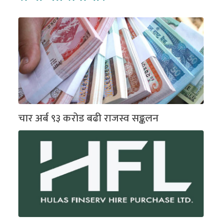
चार अर्ब ९३ करोड बढी राजस्व सङ्कलन