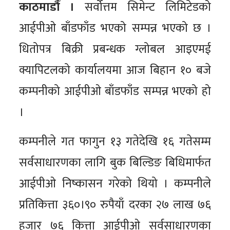
काठमाडौँ ।
सर्वोत्तम सिमेन्ट लिमिटेडको
आईपीओ बाँडफाँड भएको सम्पन्न भएको छ ।
धितोपत्र बिक्री प्रबन्धक ग्लोबल आइएमई
क्यापिटलको कार्यालयमा आज बिहान १० बजे
कम्पनीको आईपीओ बाँडफाँड सम्पन्न भएको हो
।
कम्पनीले गत फागुन १३ गतेदेखि १६ गतेसम्म
सर्वसाधारणका लागि बुक बिल्डिङ बिधिमार्फत
आईपीओ निष्कासन गरेको थियो । कम्पनीले
प्रतिकित्ता ३६०।९० रुपैयाँ दरका २७ लाख ७६
हजार ७६ कित्ता आईपीओ सर्वसाधारणका