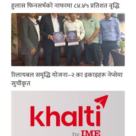
हुलास फिनसर्भको नाफामा ८४.४५ प्रतिशत वृद्धि
रिलायबल समृद्धि योजना–२ का इकाइहरू नेप्सेमा
सुचीकृत