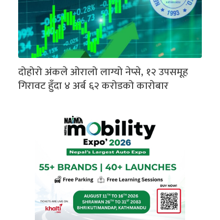
दोहोरो अंकले ओरालो लाग्यो नेप्से, १२ उपसमूह
गिरावट हुँदा ४ अर्ब ६२ करोडको कारोबार