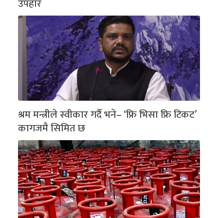
उपहार
श्रम मन्त्रीले स्वीकार गर्दै भने– ‘फ्रि भिसा फ्रि टिकट’
कागजमै सिमित छ