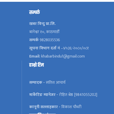
सम्पर्क
खबर विन्दु प्रा.लि.
बानेश्वर १०, काठमाडौँ
सम्पर्क
9828035536
सूचना विभाग दर्ता नं
–४५३६-२०८०/०८१
Email:
khabarbindu1@gmail.com
हाम्रो टिम
सम्पादक -
सतिश आचार्य
मार्केटिङ म्यानेजर -
रोहित श्रेष्ठ [9841055202]
कानूनी सल्लाहकार -
विकाश चौधरी