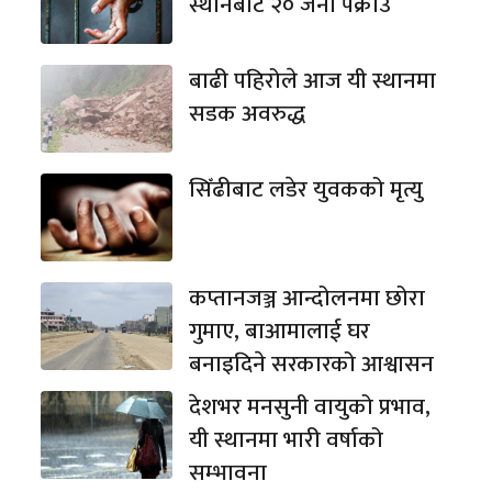
स्थानबाट २० जना पक्राउ
बाढी पहिरोले आज यी स्थानमा
सडक अवरुद्ध
सिँढीबाट लडेर युवकको मृत्यु
कप्तानजञ्ज आन्दोलनमा छोरा
गुमाए, बाआमालाई घर
बनाइदिने सरकारको आश्वासन
देशभर मनसुनी वायुको प्रभाव,
यी स्थानमा भारी वर्षाको
सम्भावना