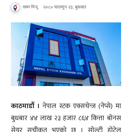
२०८० फाल्गुन २३, बुधबार
खबर विन्दु
काठमाडौँ ।
नेपाल स्टक एक्सचेन्ज (नेप्से) मा
बुधबार ४४ लाख २३ हजार ८६४ कित्ता बोनस
सेयर सूचीकृत भएको छ । सोल्टी होटेल