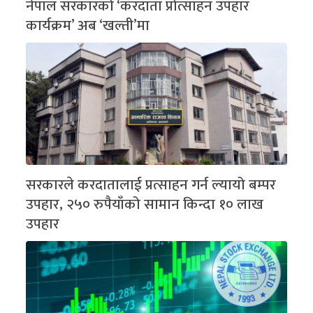
नेपाल सरकारको ‘करदाता प्रोत्साहन उपहार
कार्यक्रम’ अब ‘खल्ती’मा
सरकारले करदातालाई प्रत्साहन गर्न ल्यायो बम्पर
उपहार, २५० रुपैयाँको सामान किन्दा १० लाख
उपहार