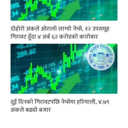
दोहोरो अंकले ओरालो लाग्यो नेप्से, १२ उपसमूह
गिरावट हुँदा ४ अर्ब ६२ करोडको कारोबार
दुई दिनको गिरावटपछि नेप्सेमा हरियाली, ४.७९
अंकले बढ्यो बजार