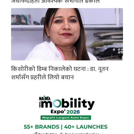
जवाफदेहिता आवश्यकः सभापति ढकाल
किशोरीको डिम्ब निकालेको घटना : डा. नूतन
शर्मासँग प्रहरीले लियो बयान