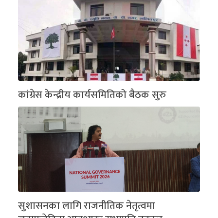
कांग्रेस केन्द्रीय कार्यसमितिको बैठक सुरु
सुशासनका लागि राजनीतिक नेतृत्वमा