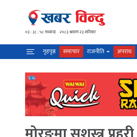
गृहपृष्ठ
समाचार
राजनीति
अपराध
मोरङमा सशस्त्र प्रह