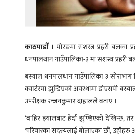
काठमाडौँ ।
मोरङमा सशस्त्र प्रहरी बलका प्
धनपालथान गाउँपालिका-३ मा सशस्त्र प्रहरी बलक
बस्याल धनपालथान गाउँपालिका ३ सोराभाग स्थ
क्वार्टरमा झुन्डिएको अवस्थामा डीएसपी बस्याल
उपरीक्षक रन्जनकुमार दाहालले बताए ।
‘बाहिर झ्यालबाट हेर्दा झुण्डिएको देखिन्छ, तर 
‘परिवारका सदस्यलाई बोलाएका छौं, उहाँहरु आएपछ