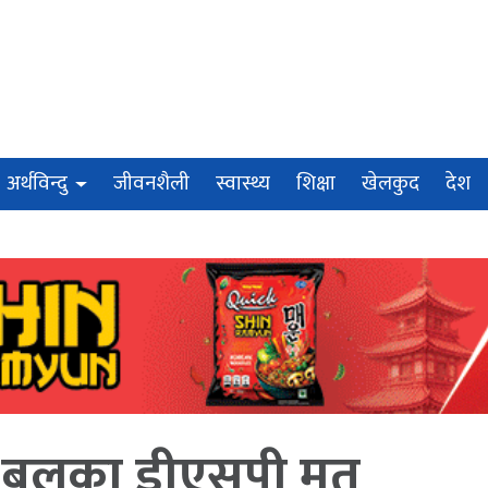
अर्थविन्दु
जीवनशैली
स्वास्थ्य
शिक्षा
खेलकुद
देश
री बलका डीएसपी मृत