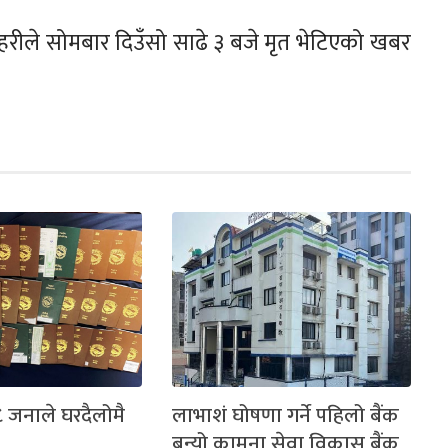
्रहरीले सोमबार दिउँसो साढे ३ बजे मृत भेटिएको खबर
 जनाले घरदैलोमै
लाभाशं घोषणा गर्ने पहिलो बैंक
बन्यो कामना सेवा विकास बैंक