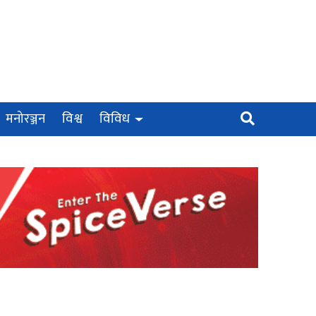
मनोरञ्जन
विश्व
विविध