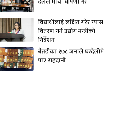
दलले मोर्चा घोषणा गरे
विद्यार्थीलाई लक्षित गरेर ग्यास
वितरण गर्न उद्योग मन्त्रीको
निर्देशन
बैतडीका १७८ जनाले घरदैलोमै
पाए राहदानी