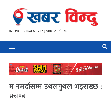
म नमर्दासम्म उथलपुथल भइराख्छ :
प्रचण्ड