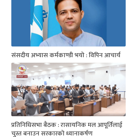
संसदीय अभ्यास कर्मकाण्डी भयो : विपिन आचार्य
प्रतिनिधिसभा बैठक : रासायनिक मल आपूर्तिलाई
चुस्त बनाउन सरकारको ध्यानाकर्षण