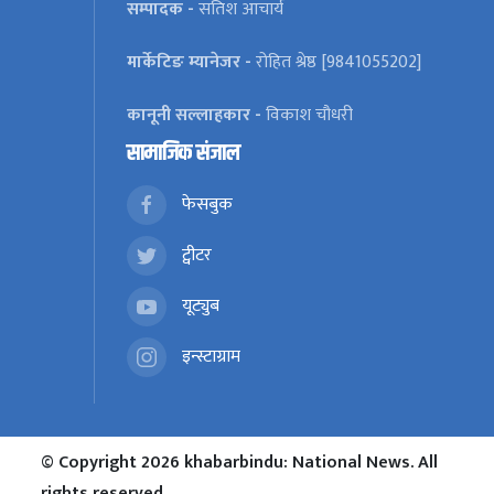
सम्पादक -
सतिश आचार्य
मार्केटिङ म्यानेजर -
रोहित श्रेष्ठ [9841055202]
कानूनी सल्लाहकार -
विकाश चौधरी
सामाजिक संजाल
फेसबुक
ट्वीटर
यूट्युब
इन्स्टाग्राम
© Copyright 2026 khabarbindu: National News. All
rights reserved.