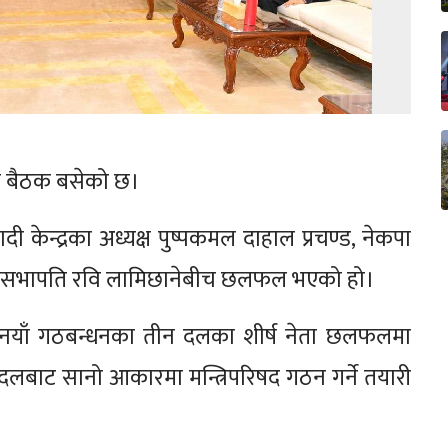
को बैठक बसेको छ।
ी केन्द्रका अध्यक्ष पुष्पकमल दाहाल प्रचण्ड, नेकपा
्वपा सभापति रवि लामिछानेबीच छलफल भएको हो।
नयाँ गठबन्धनका तीन दलका शीर्ष नेता छलफलमा
धन दलबाट सानो आकारमा मन्त्रिपरिषद गठन गर्ने तयारी