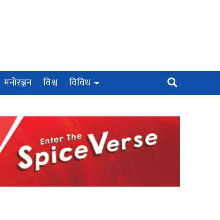
मनोरञ्जन
विश्व
विविध