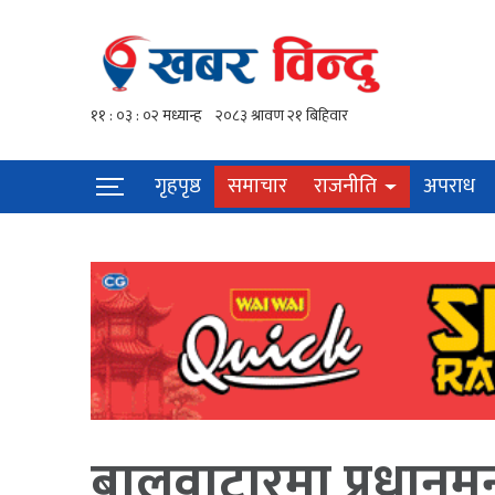
गृहपृष्ठ
समाचार
राजनीति
अपराध
बालुवाटारमा प्रधानमन्