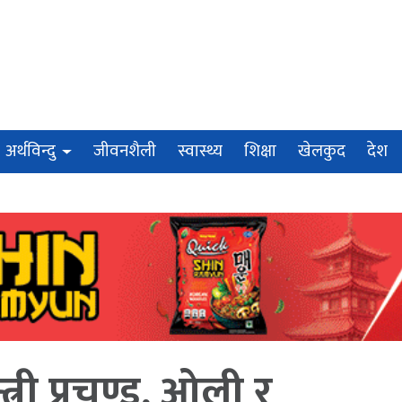
अर्थविन्दु
जीवनशैली
स्वास्थ्य
शिक्षा
खेलकुद
देश
त्री प्रचण्ड, ओली र