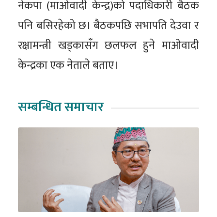
नेकपा (माओवादी केन्द्र)को पदाधिकारी बैठक
पनि बसिरहेको छ। बैठकपछि सभापति देउवा र
रक्षामन्त्री खड्कासँग छलफल हुने माओवादी
केन्द्रका एक नेताले बताए।
सम्बन्धित समाचार