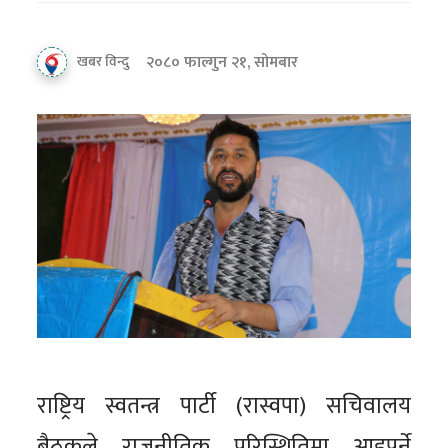
२०८० फाल्गुन २१, सोमबार
खबर विन्दु
राष्ट्रिय स्वतन्त्र पार्टी (रास्वपा) सचिवालय
बैठकले राजनीतिक परिस्थितिमा आइपर्ने