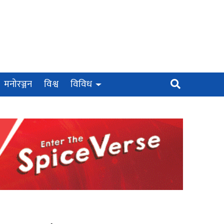
मनोरञ्जन
विश्व
विविध