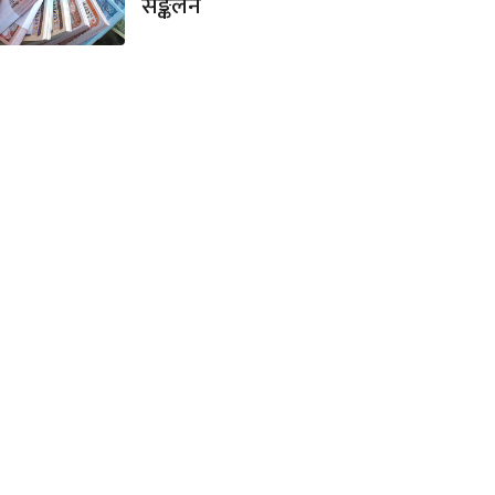
सङ्कलन