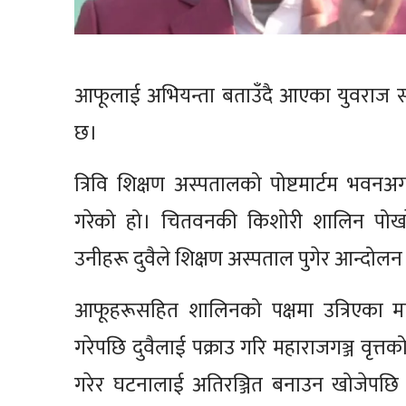
आफूलाई अभियन्ता बताउँदै आएका युवराज सफल
छ।
त्रिवि शिक्षण अस्पतालको पोष्टमार्टम भवनअगा
गरेको हो। चितवनकी किशोरी शालिन पोखरेलक
उनीहरू दुवैले शिक्षण अस्पताल पुगेर आन्दोलन
आफूहरूसहित शालिनको पक्षमा उत्रिएका म
गरेपछि दुवैलाई पक्राउ गरि महाराजगञ्ज वृत
गरेर घटनालाई अतिरञ्जित बनाउन खोजेपछि प