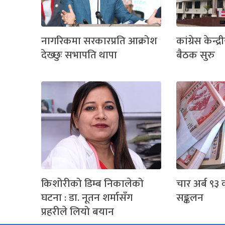
नागरिकमा सरकारप्रति आक्रोश
कांग्रेस केन्
देख्छुः सभापति थापा
बैठक सुरु
किशोरीको डिम्ब निकालेको
चार अर्ब ९३
घटना : डा. नूतन शर्मासँग
सङ्कलन
प्रहरीले लियो बयान