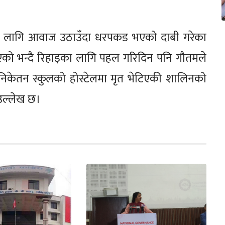
को लागि आवाज उठाउँदा धरपकड भएको दाबी गरेका
एको भन्दै रिहाइका लागि पहल गरिदिन पनि गौतमले
िकेतन स्कुलको होस्टेलमा मृत भेटिएकी शालिनको
 उल्लेख छ।