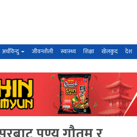
अर्थविन्दु
जीवनशैली
स्वास्थ्य
शिक्षा
खेलकुद
देश
सरबाट पुण्य गौतम र