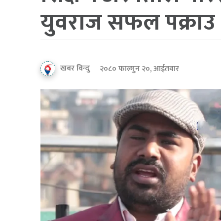
युवराज सफल पक्राउ
खबर विन्दु
२०८० फाल्गुन २०, आईतवार