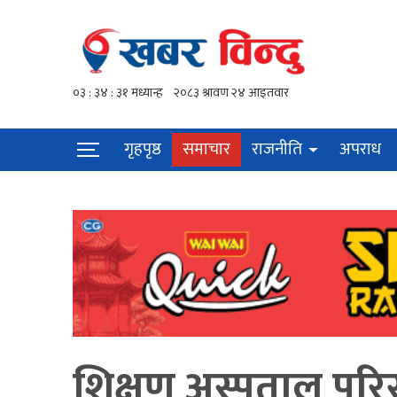
गृहपृष्ठ
समाचार
राजनीति
अपराध
शिक्षण अस्पताल परि