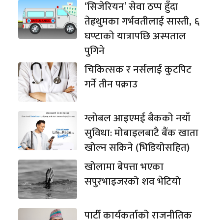
‘सिजेरियन’ सेवा ठप्प हुँदा
तेह्रथुमका गर्भवतीलाई सास्ती, ६
घण्टाको यात्रापछि अस्पताल
पुगिने
चिकित्सक र नर्सलाई कुटपिट
गर्ने तीन पक्राउ
ग्लोबल आइएमई बैकको नयाँ
सुविधा: मोबाइलबाटै बैंक खाता
खोल्न सकिने (भिडियोसहित)
खोलामा बेपत्ता भएका
सपुरभाइजरको शव भेटियो
पार्टी कार्यकर्ताको राजनीतिक