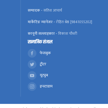
सम्पादक -
सतिश आचार्य
मार्केटिङ म्यानेजर -
रोहित श्रेष्ठ [9841055202]
कानूनी सल्लाहकार -
विकाश चौधरी
सामाजिक संजाल
फेसबुक
ट्वीटर
यूट्युब
इन्स्टाग्राम