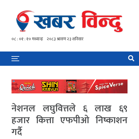
नेशनल लघुवित्तले ६ लाख ६९
हजार कित्ता एफपीओ निष्काशन
गर्दै