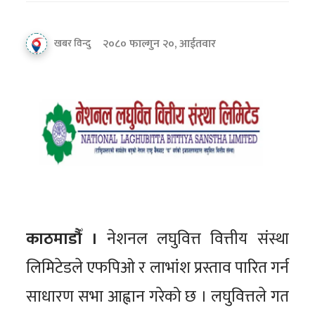
२०८० फाल्गुन २०, आईतवार
खबर विन्दु
काठमाडौँ ।
नेशनल लघुवित्त वित्तीय संस्था
लिमिटेडले एफपिओ र लाभांश प्रस्ताव पारित गर्न
साधारण सभा आह्वान गरेको छ । लघुवित्तले गत