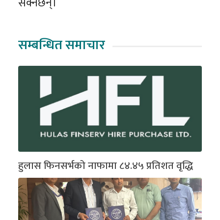
सक्नेछन्।
सम्बन्धित समाचार
हुलास फिनसर्भको नाफामा ८४.४५ प्रतिशत वृद्धि