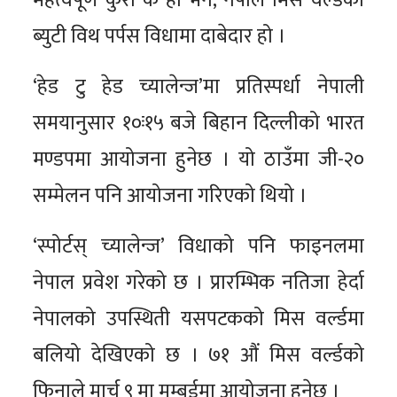
महत्वपूर्ण कुरा के हो भने, नेपाल मिस वर्ल्डको
ब्युटी विथ पर्पस विधामा दाबेदार हो ।
‘हेड टु हेड च्यालेन्ज’मा प्रतिस्पर्धा नेपाली
समयानुसार १०ः१५ बजे बिहान दिल्लीको भारत
मण्डपमा आयोजना हुनेछ । यो ठाउँमा जी-२०
सम्मेलन पनि आयोजना गरिएको थियो ।
‘स्पोर्टस् च्यालेन्ज’ विधाको पनि फाइनलमा
नेपाल प्रवेश गरेको छ । प्रारम्भिक नतिजा हेर्दा
नेपालको उपस्थिती यसपटकको मिस वर्ल्डमा
बलियो देखिएको छ । ७१ औं मिस वर्ल्डको
फिनाले मार्च ९ मा मुम्बईमा आयोजना हुनेछ ।