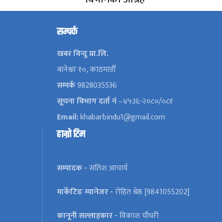
सम्पर्क
खबर विन्दु प्रा.लि.
बानेश्वर १०, काठमाडौँ
सम्पर्क
9828035536
सूचना विभाग दर्ता नं
–४५३६-२०८०/०८१
Email:
khabarbindu1@gmail.com
हाम्रो टिम
सम्पादक -
सतिश आचार्य
मार्केटिङ म्यानेजर -
रोहित श्रेष्ठ [9841055202]
कानूनी सल्लाहकार -
विकाश चौधरी