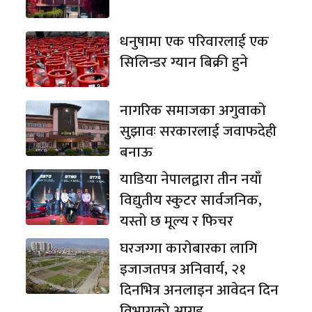
धनुषामा एक परिवारलाई एक
सिलिन्डर ग्यान बिक्री हुने
नागरिक समाजका अगुवाको
सुझावः सरकारलाई जवाफदेही
बनाऊ
याडिया नेपालद्वारा तीन नयाँ
विद्युतीय स्कुटर सार्वजनिक,
यस्तो छ मूल्य र फिचर
घरजग्गा कारोबारका लागि
इजाजतपत्र अनिवार्य, २१
दिनभित्र अनलाइन आवेदन दिन
विभागको आग्रह