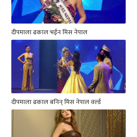
दीपमाला ढकाल भईन मिस नेपाल
दीपमाला ढकाल बनिन् मिस नेपाल वर्ल्ड