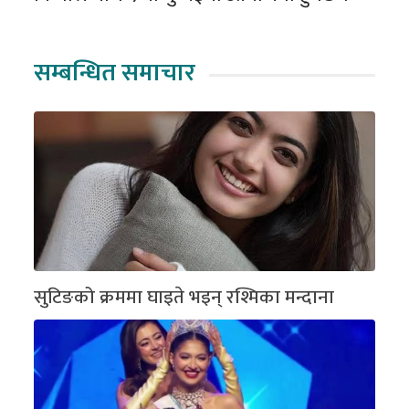
सम्बन्धित समाचार
सुटिङको क्रममा घाइते भइन् रश्मिका मन्दाना