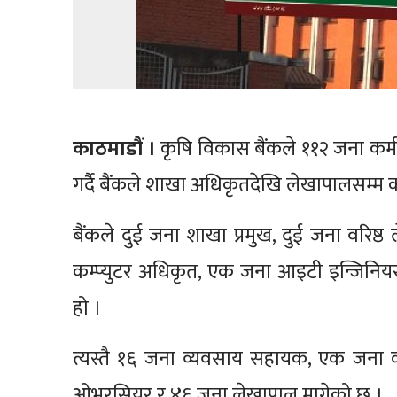
काठमाडौं ।
कृषि विकास बैंकले ११२ जना कर्
गर्दै बैंकले शाखा अधिकृतदेखि लेखापालसम्म कर्
बैंकले दुई जना शाखा प्रमुख, दुई जना वरिष
कम्प्युटर अधिकृत, एक जना आइटी इन्जिनि
हो ।
त्यस्तै १६ जना व्यवसाय सहायक, एक जना
ओभरसियर र ४६ जना लेखापाल मागेको छ ।