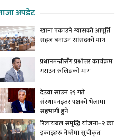
ताजा अपडेट
खाना पकाउने ग्यासको आपूर्ति
सहज बनाउन सांसदको माग
प्रधानमन्त्रीसँग प्रश्नोत्तर कार्यक्रम
गराउन रुलिङको माग
देउवा साउन २९ गते
संस्थापनइतर पक्षको भेलामा
सहभागी हुने
रिलायबल समृद्धि योजना–२ का
इकाइहरू नेप्सेमा सुचीकृत