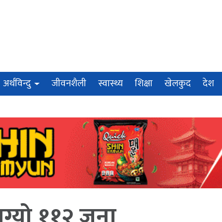
अर्थविन्दु
जीवनशैली
स्वास्थ्य
शिक्षा
खेलकुद
देश
ाग्यो ११२ जना