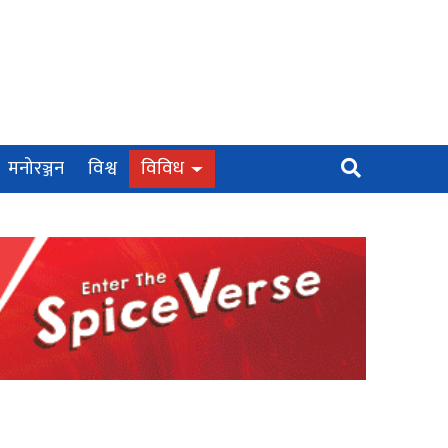
मनोरञ्जन
विश्व
विविध