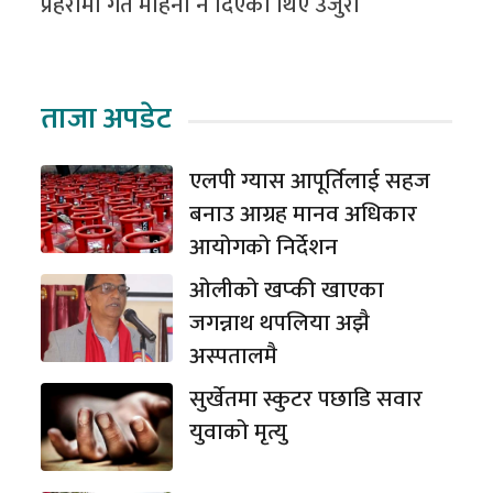
प्रहरीमा गत महिना नै दिएका थिए उजुरी
ताजा अपडेट
एलपी ग्यास आपूर्तिलाई सहज
बनाउ आग्रह मानव अधिकार
आयोगको निर्देशन
ओलीको खप्की खाएका
जगन्नाथ थपलिया अझै
अस्पतालमै
सुर्खेतमा स्कुटर पछाडि सवार
युवाको मृत्यु