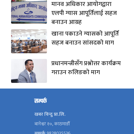
मानव अधिकार आयोगद्वारा
एलपी ग्यास आपूर्तिलाई सहज
बनाउन आग्रह
खाना पकाउने ग्यासको आपूर्ति
सहज बनाउन सांसदको माग
प्रधानमन्त्रीसँग प्रश्नोत्तर कार्यक्रम
गराउन रुलिङको माग
सम्पर्क
खबर विन्दु प्रा.लि.
बानेश्वर १०, काठमाडौँ
सम्पर्क
9828035536