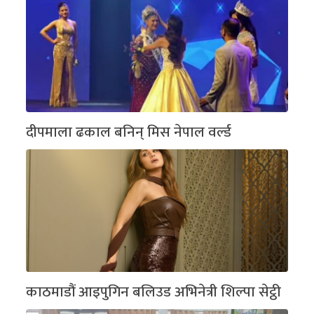
दीपमाला ढकाल बनिन् मिस नेपाल वर्ल्ड
काठमाडौं आइपुगिन बलिउड अभिनेत्री शिल्पा सेट्ठी