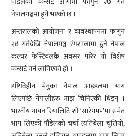
पौडेलको कन्सर्ट आगामी फागुन २७ गते
नेपालगञ्जमा हुने भएको छ ।
अन्तरालको आयोजना र व्यवस्थापनमा फागुन
२४ गतेदेखि नेपालगञ्ज रंगशालामा हुने नेपाल
कल्चर फेस्टिवलकै अवसर पारेर यो विशेष
कन्सर्ट गर्न लागिएको हो ।
दृष्टिविहीन मेनुका नेपाल आइडलमा भाग
लिएपछि नेपालीहरु माझ चिनिएकी थिइन् ।
भारतीय गायन रियालिटि शो ‘सारेगमप’मा समेत
भाग लिएकी पौडेलको चर्चा त्यतिबेला चुलियो,