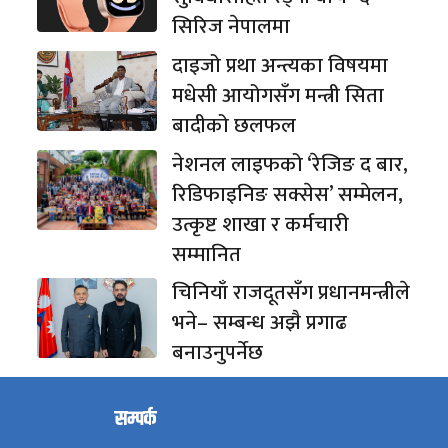
सिरिज नेपालमा
दाइजो प्रथा अन्त्यका विषयमा
मधेसी आयोगसँग मन्त्री सिता
बादीको छलफल
नेशनल लाइफको ‘रेजिङ द बार,
रिडिफाइनिङ सक्सेस’ सम्मेलन,
उत्कृष्ट शाखा र कर्मचारी
सम्मानित
चिनियाँ राजदूतसँग प्रधानमन्त्रीले
भने– सम्बन्ध अझै प्रगाढ
बनाउनुपर्नेछ
सम्पर्क