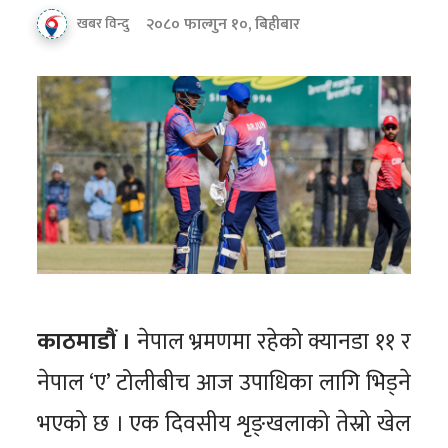
२०८० फाल्गुन १०, बिहीबार
खबर विन्दु
काठमाडौं ।
नेपाल भ्रमणमा रहेको क्यानडा ११ र
नेपाल ‘ए’ टोलीबीच आज उपाधिका लागि भिड्ने
भएको छ । एक दिवसीय शृङ्खलाको तेस्रो खेल