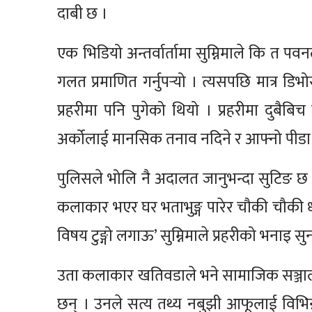
दाबी छ ।
एक भिडियो अन्तर्वार्तामा सुम्निमाले कि त 
गलत प्रमाणित गर्नुपर्‍यो । त्यसपछि मात्र ड
प्रहरीमा पनि पुगेको थियो । प्रहरीमा दुब
अर्कोलाई मानसिक तनाव नदिने र आफ्नो पीडा ब
पुलिसले भोलि नै अदालत जानुभन्दा सुटिङ छ 
कलाकार भएर घर भताभुङ्ग पारेर चौकी चौकी धा
विषय टुङ्गो लगाऊ’ सुम्निमाले प्रहरीको भनाइ सु
उता कलाकार खतिवडाले भने सामाजिक सञ्जालमा
छन् । उनले सत्य तथ्य नबुझी आफूलाई विभिन्