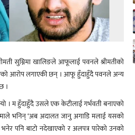
रीमती सुम्निमा खालिङले आफूलाई पवनले श्रीमतीको
एको आरोप लगाएकी छन् । आफू हुँदाहुँदै पवनले अन्य
छ ।
पर्‍यो । म हुँदाहुँदै उसले एक केटीलाई गर्भवती बनाएको
म्निमाले भनिन् ‘अब अदालत जानु अगाडि मलाई यसको
भनेर पनि बाटो नदेखाएको र अलपत्र पारेको उनको