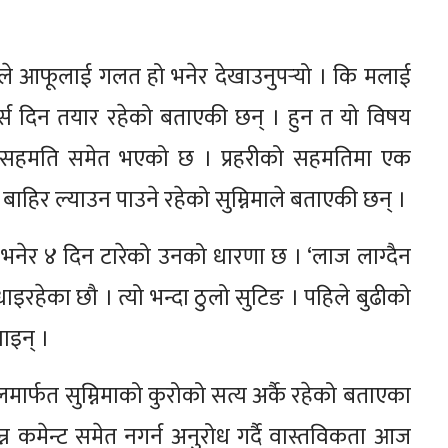
पवनले आफूलाई गलत हो भनेर देखाउनुपर्‍यो । कि मलाई
िभोर्स दिन तयार रहेको बताएकी छन् । हुन त यो विषय
ैबिच सहमति समेत भएको छ । प्रहरीको सहमतिमा एक
ाहिर ल्याउन पाउने रहेको सुम्निमाले बताएकी छन् ।
भनेर ४ दिन टारेको उनको धारणा छ । ‘लाज लाग्दैन
इरहेका छौ । त्यो भन्दा ठुलो सुटिङ । पहिले बुढीको
नाइन् ।
र्फत सुम्निमाको कुरोको सत्य अर्कै रहेको बताएका
न कमेन्ट समेत नगर्न अनुरोध गर्दै वास्तविकता आज