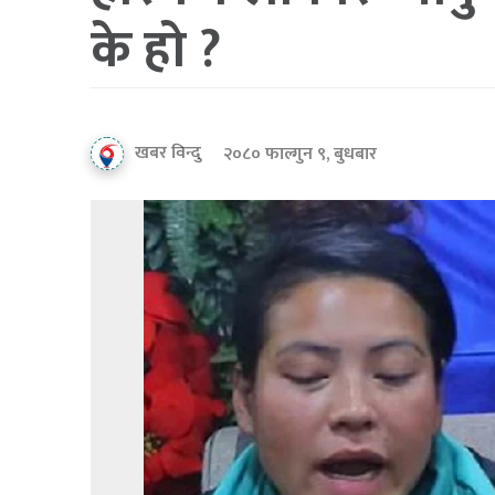
के हो ?
खबर विन्दु
२०८० फाल्गुन ९, बुधबार