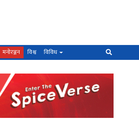
मनोरञ्जन
विश्व
विविध