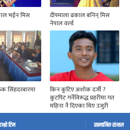
काल भईन मिस
दीपमाला ढकाल बनिन् मिस
नेपाल वर्ल्ड
ठक सिंहदरबारमा
किन कुटिए अशोक दर्जी ?
कुटपिट गर्नेविरूद्ध प्रहरीमा गत
महिना नै दिएका थिए उजुरी
हाम्रो टिम
सामाजिक संजाल