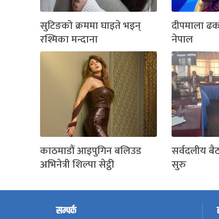
सुटिङको क्रममा घाइते भइन्
दीपमाला ढ
रश्मिका मन्दाना
नेपाल
काठमाडौं आइपुगिन बलिउड
सर्वदलीय बै
अभिनेत्री शिल्पा सेट्ठी
सुरु
सम्पर्क