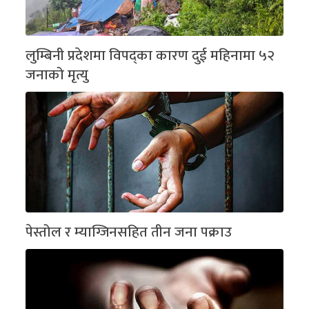
लुम्बिनी प्रदेशमा विपद्का कारण दुई महिनामा ५२
जनाको मृत्यु
पेस्तोल र म्याग्जिनसहित तीन जना पक्राउ