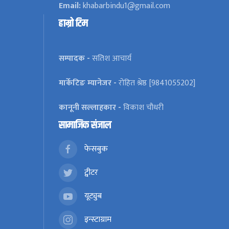
Email:
khabarbindu1@gmail.com
हाम्रो टिम
सम्पादक -
सतिश आचार्य
मार्केटिङ म्यानेजर -
रोहित श्रेष्ठ [9841055202]
कानूनी सल्लाहकार -
विकाश चौधरी
सामाजिक संजाल
फेसबुक
ट्वीटर
यूट्युब
इन्स्टाग्राम