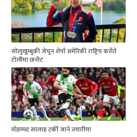
सोलुखुम्बुकी जेचुन शेर्पा अमेरिकी राष्ट्रिय कराँते
टोलीमा छनोट
मोहम्मद सालाह टर्की जाने तयारीमा