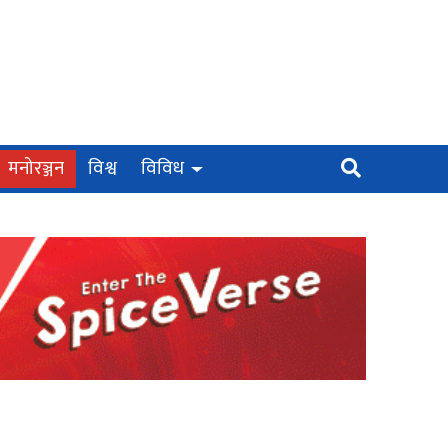
मनोरञ्जन
विश्व
विविध