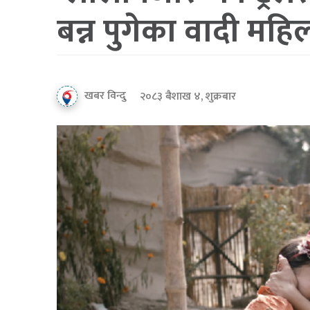
बन्न पुगेका वादी मह
खबर विन्दु
२०८३ बैशाख ४, शुक्रबार