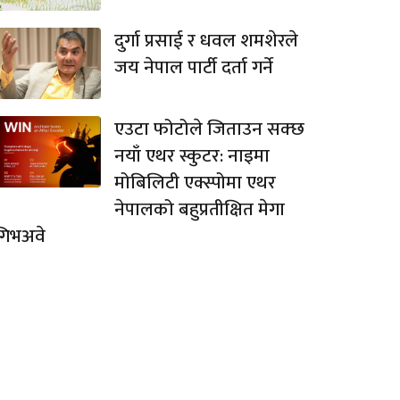
दुर्गा प्रसाई र धवल शमशेरले
जय नेपाल पार्टी दर्ता गर्ने
एउटा फोटोले जिताउन सक्छ
नयाँ एथर स्कुटर: नाइमा
मोबिलिटी एक्स्पोमा एथर
नेपालको बहुप्रतीक्षित मेगा
गिभअवे