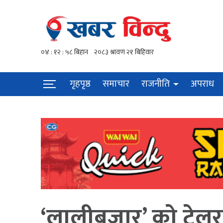
गृहपृष्ठ
समाचार
राजनीति
अपराध
‘लालीबजार’ को ट्रेलर