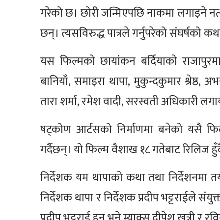
गरेको छ। छोरी जन्मिएपछि नाकमा लगाइने नत्
छन्। त्यसविरुद्ध पात्रले गर्नुपरेको संघर्षको 
यस फिल्मको छायांकन बर्दियाको राजापुरमा 
बानियाँ, समाइरा थापा, मुकुन्दकुमार श्रेष्ठ
तारा शर्मा, रमेश वादी, सरस्वती अधिकारी 
षट्कोण आर्टसको निर्माणमा बनेको यसै फिल्म
गर्दैछन्। यो फिल्म वैशाख १८ गतेबाट रिलिज हुँ
निर्देशक यम थापाको कथा तथा निर्देशनमा 
निर्देशक थापा र निर्देशक प्रदीप भट्टराईले संयु
प्रदीप भट्टराई हुन् भने म्याक्स दीपेश खत्री र रवि