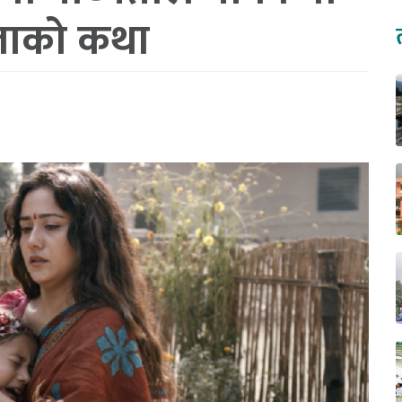
िलाको कथा