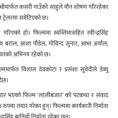
थीमार्फत कसरी गाउँको साहुले यौन शोषण गरिरहेका
कथा ट्रेलरमा समेटिएको छ।
गरिएको हो। फिल्ममा स्वस्तिमासहित रवीन्द्रसिंह
, अभय बराल, आशा पौडेल, गोविन्द सुनार, आभा अर्याल,
लगायतको अभिनय रहेको छ।
मार्फत विशाल देवकोटा र प्रसंशा सुवेदीले डेब्यु
दैछ।
तयार भएको फिल्म ‘लालीबजार’ को पटकथा र संवाद
क्त रुपमा तयार गरेका हुन्। फिल्ममा कार्यकारी निर्माता
न्द्रसिंह बानियाँ निर्माता रहेका छन्।