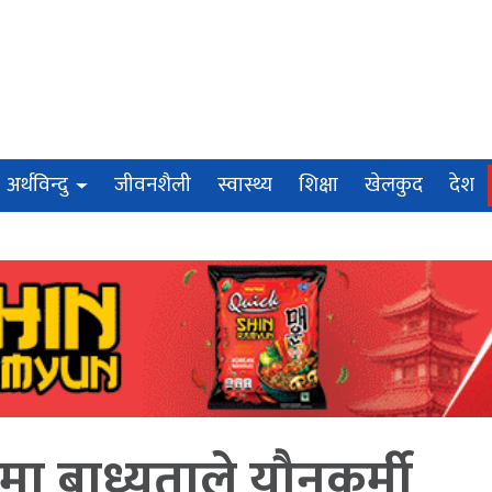
अर्थविन्दु
जीवनशैली
स्वास्थ्य
शिक्षा
खेलकुद
देश
मा बाध्यताले यौनकर्मी