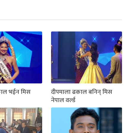
काल भईन मिस
दीपमाला ढकाल बनिन् मिस
नेपाल वर्ल्ड