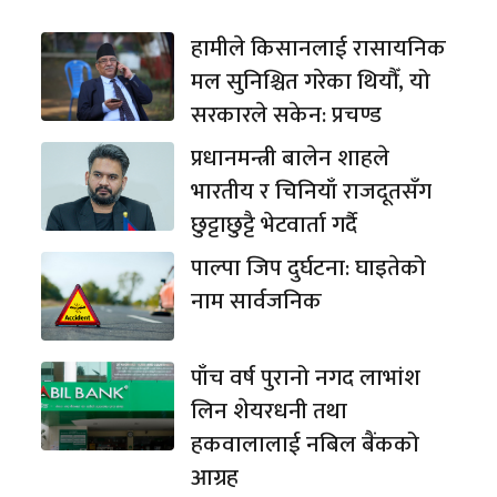
हामीले किसानलाई रासायनिक
मल सुनिश्चित गरेका थियौँ, यो
सरकारले सकेन: प्रचण्ड
प्रधानमन्त्री बालेन शाहले
भारतीय र चिनियाँ राजदूतसँग
छुट्टाछुट्टै भेटवार्ता गर्दै
पाल्पा जिप दुर्घटना: घाइतेको
नाम सार्वजनिक
पाँच वर्ष पुरानो नगद लाभांश
लिन शेयरधनी तथा
हकवालालाई नबिल बैंकको
आग्रह