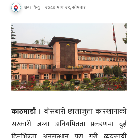
२०८० माघ २९, सोमबार
खबर विन्दु
काठमाडौं ।
बाँसबारी छालाजुत्ता कारखानाको
सरकारी जग्गा अनियमितता प्रकरणमा दुई
दिनभित्रमा अनुसन्धान पूरा गरी व्यवसायी