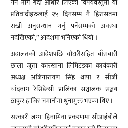
गर्न माग गर्दा आधार लिएका विषयवस्तुमा यी
प्रतिवादीहरुलाई २५ दिनसम्म नै हिरासतमा
राखी अनुसन्धान गर्नु पर्नेसम्मको अवस्था
नदेखिएको,” आदेशमा भनिएको थियो ।
अदालतको आदेशपछि चौधरीसहित बाँसबारी
छाला जुत्ता कारखाना लिमिटेडका कार्यकारी
अध्यक्ष अजिनारायण सिंह थापा र सीजी
चाँदबाग रेसिडेन्सी प्रालिका सञ्चालक सञ्जय
ठाकुर हाजिर जमानीमा थुनामुक्त भएका थिए ।
सरकारी जग्गा हिनामिना प्रकरणमा सीआईबीले