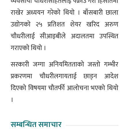
व्यवसायी चौधरीसहितलाई पक्राउ गरी हिसातमा
राखेर अध्ययन गरेको थियो । बाँसबारी छाला
उद्योगको २५ प्रतिशत शेयर खरिद अरुण
चौधरीलाई सीआइबीले अदालतमा उपस्थित
गराएको थियो ।
सरकारी जग्गा अनियमितताको जस्तो गम्भीर
प्रकरणमा चौधरीलगायताई छाड्न आदेश
दिएको विषयमा चौतर्फी आलोचना भएको थियो
।
सम्बन्धित समाचार