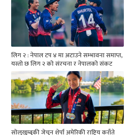
लिग २ : नेपाल टप ४ मा अटाउने सम्भावना समाप्त,
यस्तो छ लिग २ को संरचना र नेपालको संकट
सोलुखुम्बुकी जेचुन शेर्पा अमेरिकी राष्ट्रिय कराँते