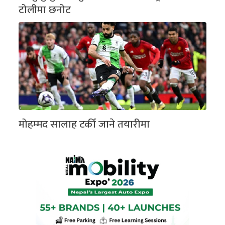
टोलीमा छनोट
मोहम्मद सालाह टर्की जाने तयारीमा