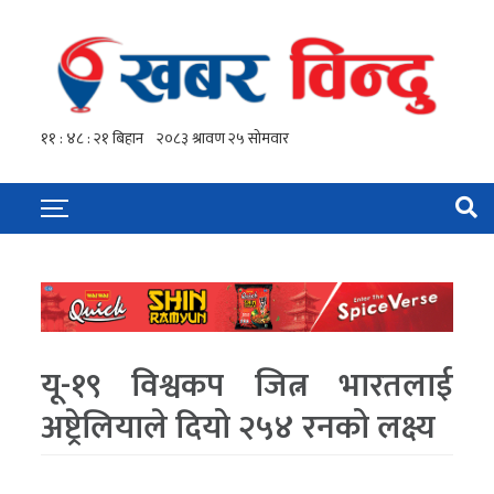
यू-१९ विश्वकप जित्न भारतलाई
अष्ट्रेलियाले दियो २५४ रनको लक्ष्य