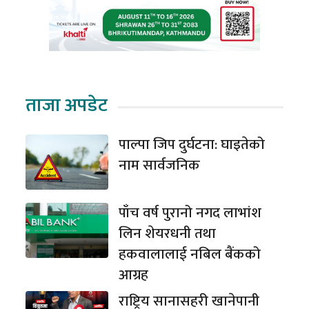
ताजा अपडेट
पाल्पा जिप दुर्घटना: घाइतेको
नाम सार्वजनिक
पाँच वर्ष पुरानो नगद लाभांश
लिन शेयरधनी तथा
हकवालालाई नबिल बैंकको
आग्रह
राष्ट्रिय सानासहरी खानेपानी