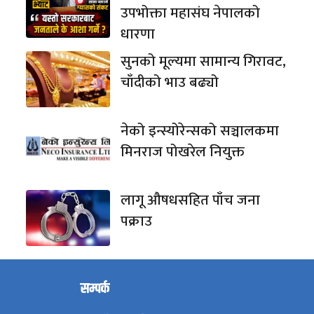
उपभोक्ता महासंघ नेपालको
धारणा
सुनको मूल्यमा सामान्य गिरावट,
चाँदीको भाउ बढ्यो
नेको इन्स्योरेन्सको सञ्चालकमा
मिनराज पोखरेल नियुक्त
लागू औषधसहित पाँच जना
पक्राउ
सम्पर्क