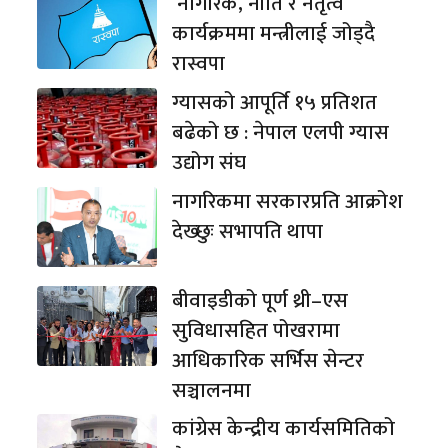
‘नागरिक, नीति र नेतृत्व’
कार्यक्रममा मन्त्रीलाई जोड्दै
रास्वपा
ग्यासको आपूर्ति १५ प्रतिशत
बढेको छ : नेपाल एलपी ग्यास
उद्योग संघ
नागरिकमा सरकारप्रति आक्रोश
देख्छुः सभापति थापा
बीवाइडीको पूर्ण थ्री–एस
सुविधासहित पोखरामा
आधिकारिक सर्भिस सेन्टर
सञ्चालनमा
कांग्रेस केन्द्रीय कार्यसमितिको