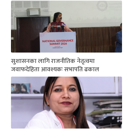
सुशासनका लागि राजनीतिक नेतृत्वमा
जवाफदेहिता आवश्यकः सभापति ढकाल