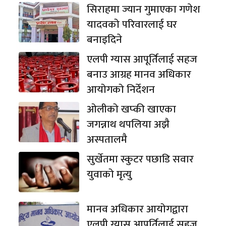
सिराहमा ज्यान गुमाएका गणेश
यादवको परिवारलाई घर
बनाइदिने
एलपी ग्यास आपूर्तिलाई सहज
बनाउ आग्रह मानव अधिकार
आयोगको निर्देशन
ओलीको खप्की खाएका
जगन्नाथ थपलिया अझै
अस्पतालमै
सुर्खेतमा स्कुटर पछाडि सवार
युवाको मृत्यु
मानव अधिकार आयोगद्वारा
एलपी ग्यास आपूर्तिलाई सहज