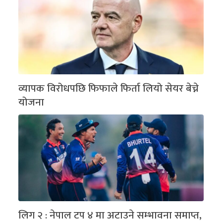
व्यापक विरोधपछि फिफाले फिर्ता लियो सेयर बेच्ने
योजना
लिग २ : नेपाल टप ४ मा अटाउने सम्भावना समाप्त,