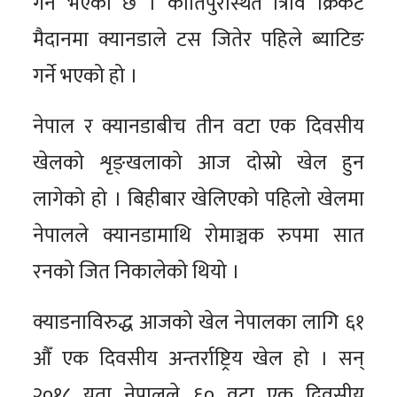
गर्ने भएको छ । कीर्तिपुरस्थित त्रिवि क्रिकेट
मैदानमा क्यानडाले टस जितेर पहिले ब्याटिङ
गर्ने भएको हो ।
नेपाल र क्यानडाबीच तीन वटा एक दिवसीय
खेलको शृङ्खलाको आज दोस्रो खेल हुन
लागेको हो । बिहीबार खेलिएको पहिलो खेलमा
नेपालले क्यानडामाथि रोमाञ्चक रुपमा सात
रनको जित निकालेको थियो ।
क्याडनाविरुद्ध आजको खेल नेपालका लागि ६१
औँ एक दिवसीय अन्तर्राष्ट्रिय खेल हो । सन्
२०१८ यता नेपालले ६० वटा एक दिवसीय