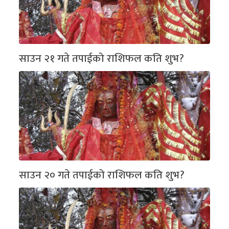
साउन २१ गते तपाईको राशिफल कति शुभ?
साउन २० गते तपाईको राशिफल कति शुभ?