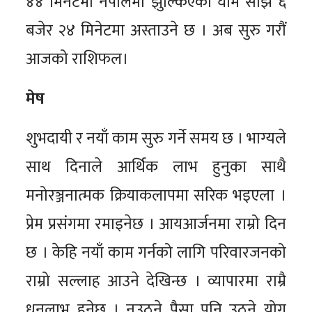
४४ मिनेटमा नेपालमा झुल्किएको घाम साँझ ६
बजेर २४ मिनेटमा अस्ताउने छ । अब सुरु गरौं
आजको राशिफल।
मेष
शुभदायी र नयाँ काम सुरु गर्ने समय छ । भाग्यले
साथ दिनाले आर्थिक लाभ हुनुका साथै
मनोरञ्जनात्मक क्रियाकलापमा सरिक भइएला ।
प्रेम प्रसंगमा रमाइनेछ । आयआर्जनमा राम्रो दिन
छ । केहि नयाँ काम गर्नको लागि परिवारजनको
राम्रो सल्लाह आउने देखिन्छ । व्यापारमा राम्रै
धनलाभ हुनेछ । नउठ्ने पैसा पनि उठ्ने योग