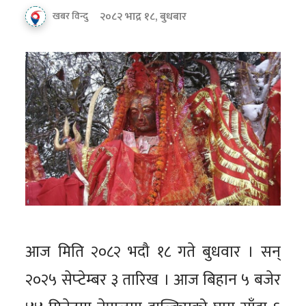
२०८२ भाद्र १८, बुधबार
खबर विन्दु
आज मिति २०८२ भदौ १८ गते बुधवार । सन्
२०२५ सेप्‍टेम्‍बर ३ तारिख । आज बिहान ५ बजेर