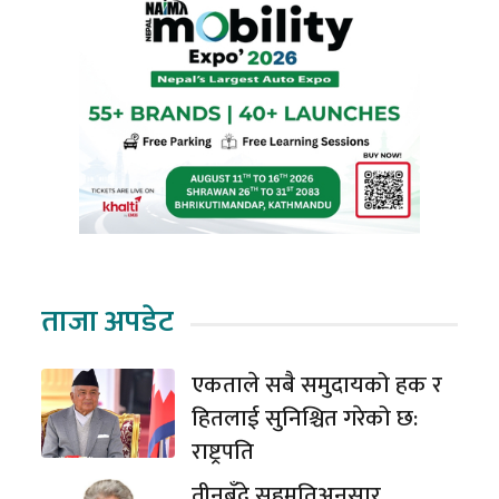
ताजा अपडेट
एकताले सबै समुदायको हक र
हितलाई सुनिश्चित गरेको छ:
राष्ट्रपति
तीनबुँदे सहमतिअनुसार