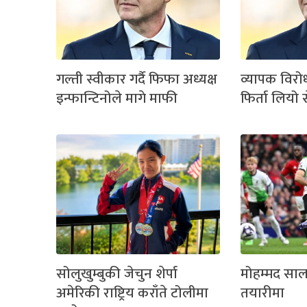
गल्ती स्वीकार गर्दै फिफा अध्यक्ष
व्यापक विर
इन्फान्टिनोले मागे माफी
फिर्ता लियो स
सोलुखुम्बुकी जेचुन शेर्पा
मोहम्मद साला
अमेरिकी राष्ट्रिय कराँते टोलीमा
तयारीमा