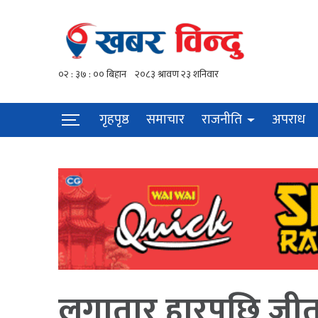
गृहपृष्ठ
समाचार
राजनीति
अपराध
लगातार हारपछि जीत