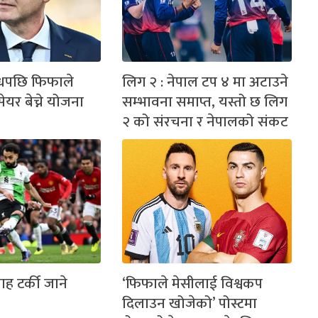
ोधपछि फिफाले
लिग २ : नेपाल टप ४ मा अटाउने
ेयर बेच्ने योजना
सम्भावना समाप्त, यस्तो छ लिग
२ को संरचना र नेपालको संकट
ह टर्की जाने
‘फिफाले मेसीलाई विश्वकप
दिलाउन खोजेको’ पोस्टमा