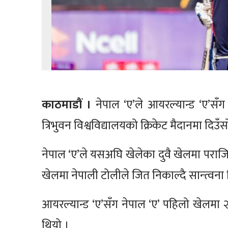
काठमाडौं ।
नेपाल ‘ए’ले आयरल्यान्ड ‘ए’सँग त
त्रिभुवन विश्वविद्यालयको क्रिकेट मैदानमा दिउँस
नेपाल ‘ए’ले यसअघि खेलेका दुवै खेलमा परा
खेलमा नेपाली टोलीले जित निकाल्दै सान्त्वना
आयरल्यान्ड ‘ए’सँग नेपाल ‘ए’ पहिलो खेलमा
थियो ।