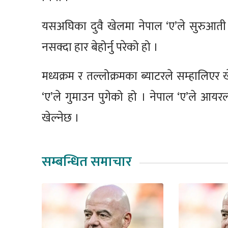
यसअघिका दुवै खेलमा नेपाल ‘ए’ले सुरुआती ब्
नसक्दा हार बेहोर्नु परेको हो ।
मध्यक्रम र तल्लोक्रमका ब्याटरले सम्हालिएर
‘ए’ले गुमाउन पुगेको हो । नेपाल ‘ए’ले आयर
खेल्नेछ ।
सम्बन्धित समाचार