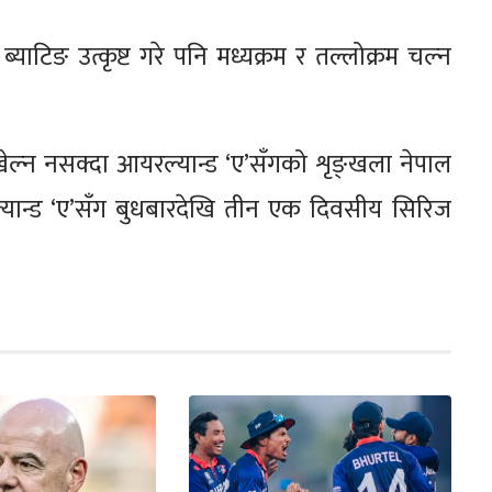
याटिङ उत्कृष्ट गरे पनि मध्यक्रम र तल्लोक्रम चल्न
 खेल्न नसक्दा आयरल्यान्ड ‘ए’सँगको शृङ्खला नेपाल
ल्यान्ड ‘ए’सँग बुधबारदेखि तीन एक दिवसीय सिरिज