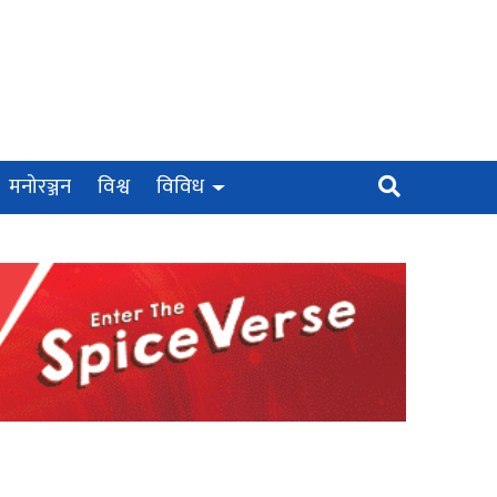
मनोरञ्जन
विश्व
विविध