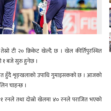
ेस्रो टी २० क्रिकेट खेल्दै छ । खेल कीर्तिपुरस्थित
ो १ बजे सुरु हुनेछ ।
जित हुँदै शृङ्खलाको उपाधि गुमाइसकको छ । आजको
 लिन चाहन्छ ।
 २१ रनले तथा दोस्रो खेलमा ४० रनले पराजित भएको