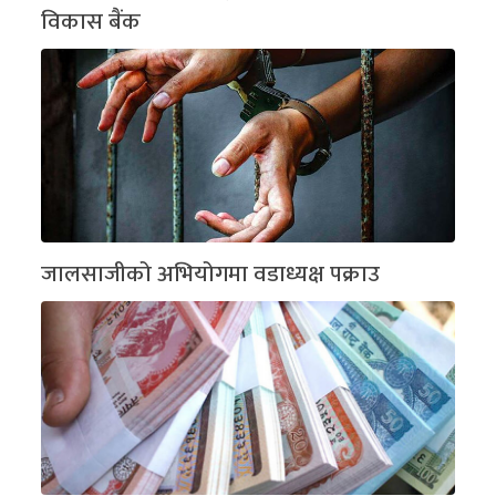
विकास बैंक
जालसाजीको अभियोगमा वडाध्यक्ष पक्राउ