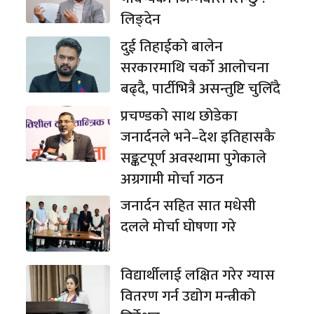
लिङ्देन
दुई तिहाईको बालेन
सरकारमाथि चर्को आलोचना
बढ्दै, पार्टीभित्रै असन्तुष्टि चुलिँदै
प्रचण्डको साथ छोडेका
जनार्दनले भने–देश इतिहासकै
सङ्कटपूर्ण अवस्थामा पुगेकाले
अग्रगामी मोर्चा गठन
जनार्दन सहित सात मधेसी
दलले मोर्चा घोषणा गरे
विद्यार्थीलाई लक्षित गरेर ग्यास
वितरण गर्न उद्योग मन्त्रीको