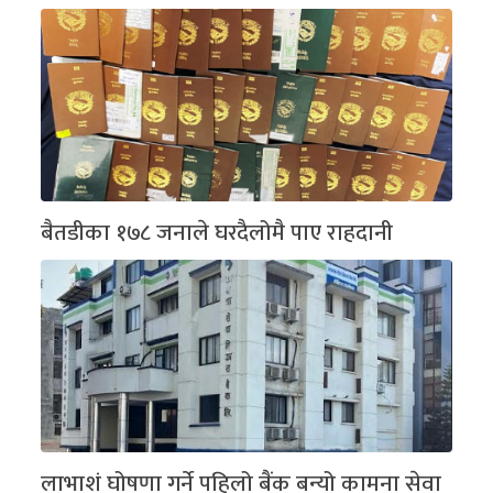
बैतडीका १७८ जनाले घरदैलोमै पाए राहदानी
लाभाशं घोषणा गर्ने पहिलो बैंक बन्यो कामना सेवा