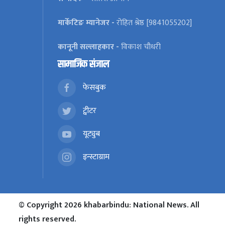
मार्केटिङ म्यानेजर -
रोहित श्रेष्ठ [9841055202]
कानूनी सल्लाहकार -
विकाश चौधरी
सामाजिक संजाल
फेसबुक
ट्वीटर
यूट्युब
इन्स्टाग्राम
© Copyright 2026 khabarbindu: National News. All
rights reserved.