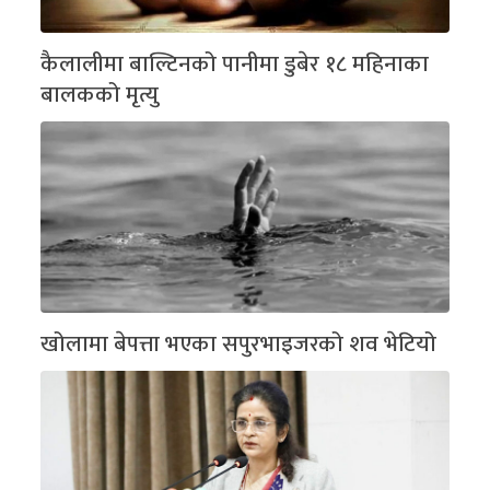
कैलालीमा बाल्टिनको पानीमा डुबेर १८ महिनाका
बालकको मृत्यु
खोलामा बेपत्ता भएका सपुरभाइजरको शव भेटियो