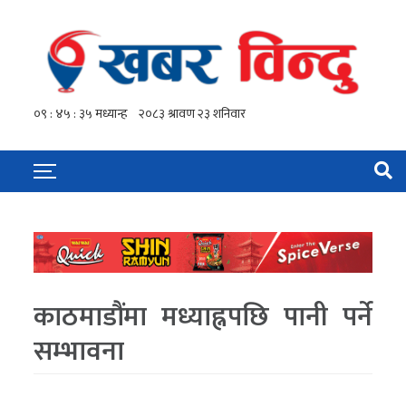
काठमाडौंमा मध्याह्नपछि पानी पर्ने
सम्भावना