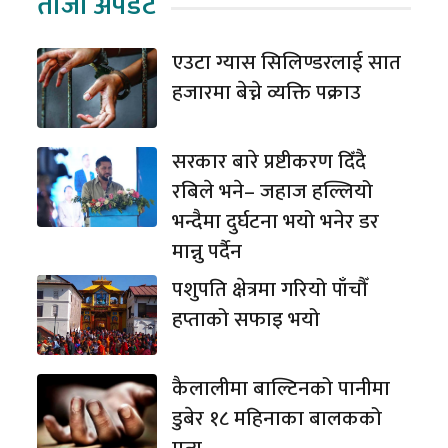
ताजा अपडेट
एउटा ग्यास सिलिण्डरलाई सात
हजारमा बेच्ने व्यक्ति पक्राउ
सरकार बारे प्रष्टीकरण दिँदै
रबिले भने– जहाज हल्लियो
भन्दैमा दुर्घटना भयो भनेर डर
मान्नु पर्दैन
पशुपति क्षेत्रमा गरियो पाँचौँ
हप्ताको सफाइ भयो
कैलालीमा बाल्टिनको पानीमा
डुबेर १८ महिनाका बालकको