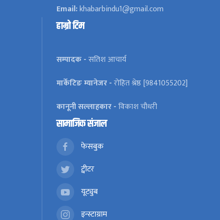
Email:
khabarbindu1@gmail.com
हाम्रो टिम
सम्पादक -
सतिश आचार्य
मार्केटिङ म्यानेजर -
रोहित श्रेष्ठ [9841055202]
कानूनी सल्लाहकार -
विकाश चौधरी
सामाजिक संजाल
फेसबुक
ट्वीटर
यूट्युब
इन्स्टाग्राम