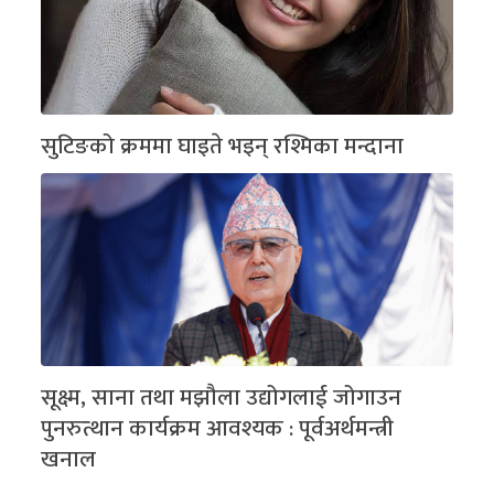
सुटिङको क्रममा घाइते भइन् रश्मिका मन्दाना
सूक्ष्म, साना तथा मझौला उद्योगलाई जोगाउन
पुनरुत्थान कार्यक्रम आवश्यक : पूर्वअर्थमन्त्री
खनाल