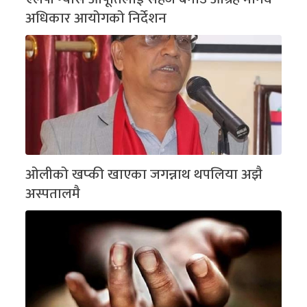
अधिकार आयोगको निर्देशन
ओलीको खप्की खाएका जगन्नाथ थपलिया अझै
अस्पतालमै