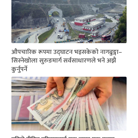
औपचारिक रूपमा उद्घाटन भइसकेको नागढुङ्गा–
सिस्नेखोला सुरुङमार्ग सर्वसाधारणले भने अझै
कुर्नुपर्ने