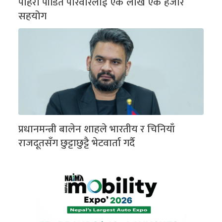
पहिरो पीडित परिवारलाई एक लाख एक हजार
सहयोग
प्रधानमन्त्री बालेन शाहले भारतीय र चिनियाँ
राजदूतसँग छुट्टाछुट्टै भेटवार्ता गर्दै