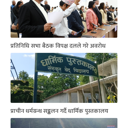
प्रतिनिधि सभा बैठक विपक्ष दलले गरे अवरोध
प्राचीन धर्मग्रन्थ सङ्कलन गर्दै धार्मिक पुस्तकालय