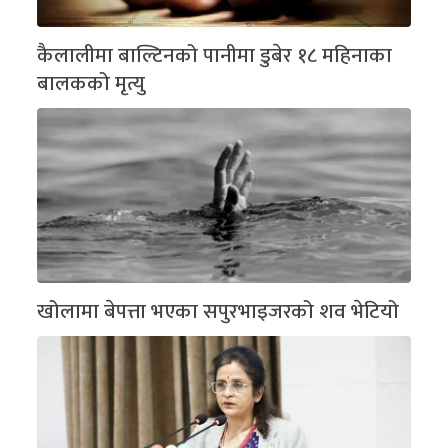
कैलालीमा बाल्टिनको पानीमा डुबेर १८ महिनाका
बालकको मृत्यु
खोलामा बेपत्ता भएका सपुरभाइजरको शव भेटियो