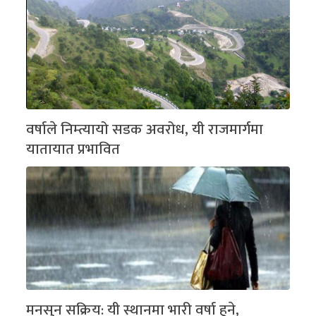
वर्षाले निम्त्यायो सडक अवरोध, यी राजमार्गमा
यातायात प्रभावित
मनसुन सक्रिय: यी स्थानमा भारी वर्षा हुने,