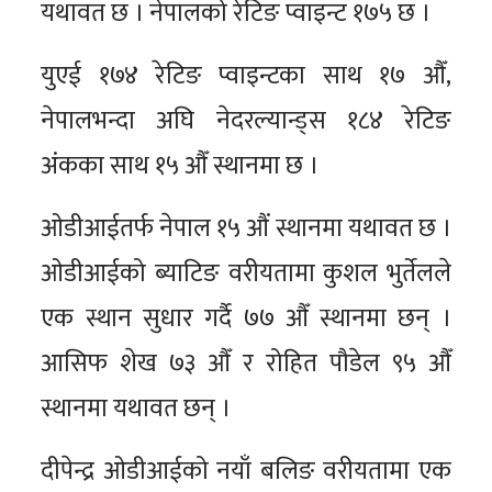
यथावत छ । नेपालको रेटिङ प्वाइन्ट १७५ छ ।
युएई १७४ रेटिङ प्वाइन्टका साथ १७ औँ,
नेपालभन्दा अघि नेदरल्यान्ड्स १८४ रेटिङ
अंकका साथ १५ औँ स्थानमा छ ।
ओडीआईतर्फ नेपाल १५ औं स्थानमा यथावत छ ।
ओडीआईको ब्याटिङ वरीयतामा कुशल भुर्तेलले
एक स्थान सुधार गर्दै ७७ औँ स्थानमा छन् ।
आसिफ शेख ७३ औँ र रोहित पौडेल ९५ औँ
स्थानमा यथावत छन् ।
दीपेन्द्र ओडीआईको नयाँ बलिङ वरीयतामा एक