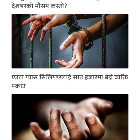
देशभरको मौसम कस्तो?
एउटा ग्यास सिलिण्डरलाई सात हजारमा बेच्ने व्यक्ति
पक्राउ