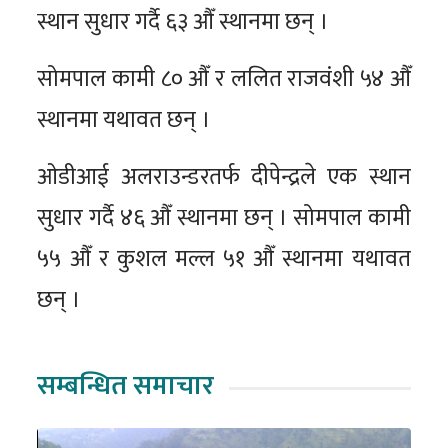
स्थान सुधार गर्दै ६३ औँ स्थानमा छन् ।
सोमपाल कामी ८० औँ र ललित राजवंशी ५४ औँ
स्थानमा यथावत छन् ।
ओडीआई अलराउन्डरतर्फ दीपेन्द्रले एक स्थान
सुधार गर्दै ४६ औँ स्थानमा छन् । सोमपाल कामी
५५ औँ र कुशल मल्ल ५१ औँ स्थानमा यथावत
छन् ।
सम्बन्धित समाचार