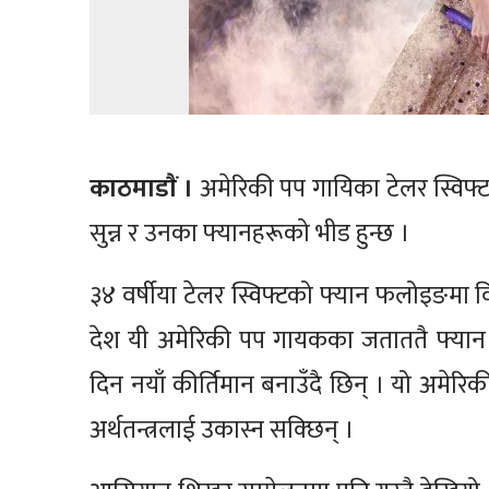
काठमाडाैं ।
अमेरिकी पप गायिका टेलर स्विफ्ट
सुन्न र उनका फ्यानहरूको भीड हुन्छ ।
३४ वर्षीया टेलर स्विफ्टको फ्यान फलोइङमा वि
देश यी अमेरिकी पप गायकका जताततै फ्यान छ
दिन नयाँ कीर्तिमान बनाउँदै छिन् । यो अमे
अर्थतन्त्रलाई उकास्न सक्छिन् ।