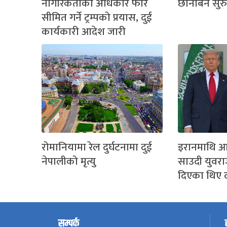
नागरिकताको अधिकार फेरि
छानबिन सुर
सीमित गर्ने ट्रम्पको प्रयास, दुई
कार्यकारी आदेश जारी
रोमानियामा रेल दुर्घटनामा दुई
इरानमाथि आ
नेपालीको मृत्यु
साउदी युवराज
दिएका थिए 
सम्पर्क