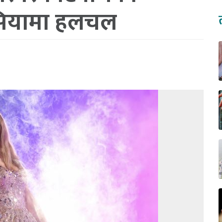
एसियामा हलचल