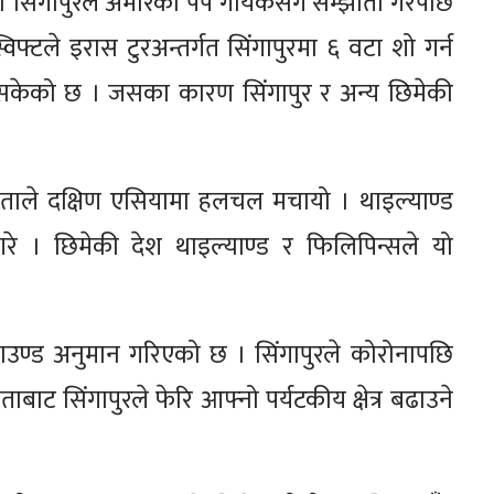
 सिंगापुरले अमेरिकी पप गायकसँग सम्झौता गरेपछि
िफ्टले इरास टुरअन्तर्गत सिंगापुरमा ६ वटा शो गर्न
सकेको छ । जसका कारण सिंगापुर र अन्य छिमेकी
ौताले दक्षिण एसियामा हलचल मचायो । थाइल्याण्ड
े । छिमेकी देश थाइल्याण्ड र फिलिपिन्सले यो
ण्ड अनुमान गरिएको छ । सिंगापुरले कोरोनापछि
ाट सिंगापुरले फेरि आफ्नो पर्यटकीय क्षेत्र बढाउने