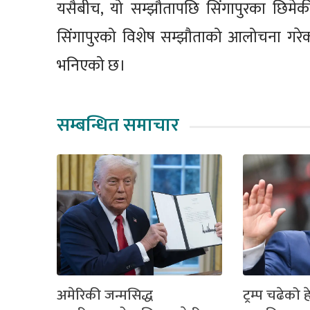
यसैबीच, यो सम्झौतापछि सिंगापुरका छिमेकी
सिंगापुरको विशेष सम्झौताको आलोचना गरेक
भनिएको छ।
सम्बन्धित समाचार
अमेरिकी जन्मसिद्ध
ट्रम्प चढेको