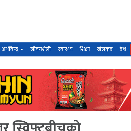
अर्थविन्दु
जीवनशैली
स्वास्थ्य
शिक्षा
खेलकुद
देश
लर स्विफ्टबीचको