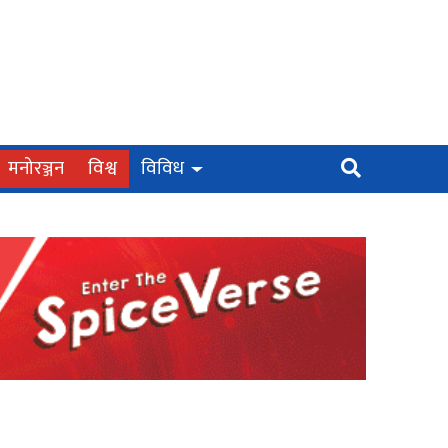
मनोरञ्जन
विश्व
विविध