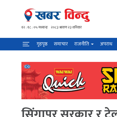
गृहपृष्ठ
समाचार
राजनीति
अपराध
सिंगापुर सरकार र टे