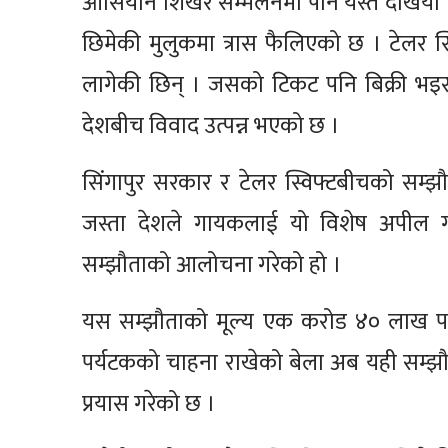
आसियान शिखर सम्मेलनमा पनि यस्तै देखियो ।
छिमेकी मुलुकमा त्रास फैलिएको छ । टेलर स्व
लागेकी छिन् । जसको टिकट पनि बिक्री भइ
देशबीच विवाद उत्पन्न भएको छ ।
सिंगापुर सरकार र टेलर स्विफ्टबीचको सम्झ
जस्ता देशले गायकलाई यो विशेष अपील गर
सम्झौताको आलोचना गरेको हो ।
यस सम्झौताको मूल्य एक करोड ४० लाख पाउ
पर्यटकको चाहना राखेको बेला अब यही सम्झौताब
प्रयास गरेको छ ।