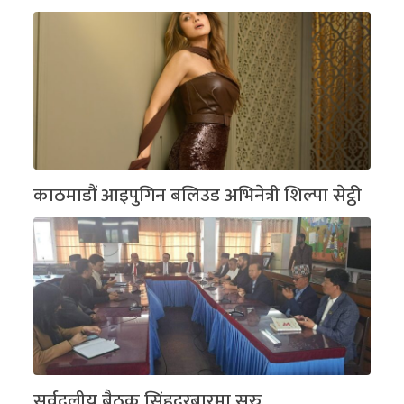
काठमाडौं आइपुगिन बलिउड अभिनेत्री शिल्पा सेट्ठी
सर्वदलीय बैठक सिंहदरबारमा सुरु