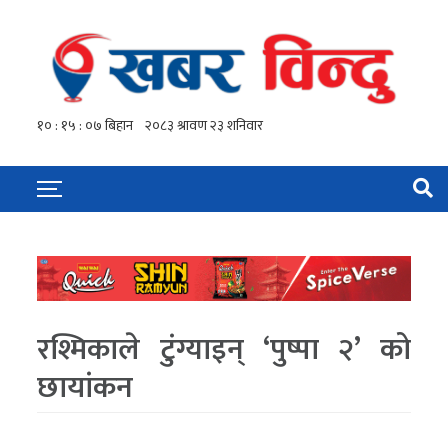
रश्मिकाले टुंग्याइन् ‘पुष्पा २’ को
छायांकन