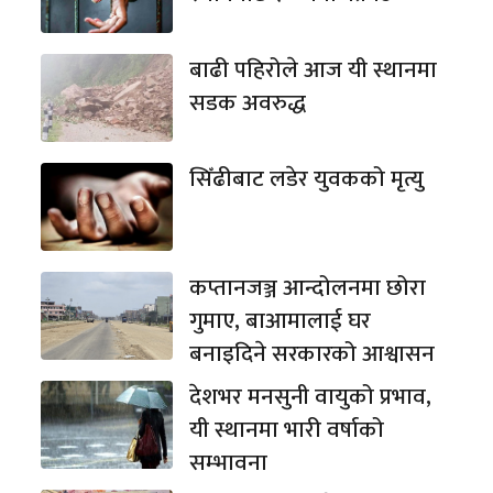
बाढी पहिरोले आज यी स्थानमा
सडक अवरुद्ध
सिँढीबाट लडेर युवकको मृत्यु
कप्तानजञ्ज आन्दोलनमा छोरा
गुमाए, बाआमालाई घर
बनाइदिने सरकारको आश्वासन
देशभर मनसुनी वायुको प्रभाव,
यी स्थानमा भारी वर्षाको
सम्भावना