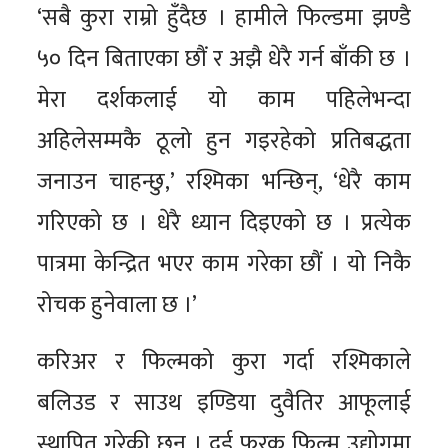
‘सबै कुरा राम्रो हुँदैछ । हामीले फिल्डमा झण्डै
५० दिन बिताएका छौं र अझै धेरै गर्न बाँकी छ ।
मेरा दर्शकलाई यो काम पहिलेभन्दा
अहिलेसम्मकै ठूलो हुन गइरहेको प्रतिबद्धता
जनाउन चाहन्छु,’ रश्मिका भन्छिन्, ‘धेरै काम
गरिएको छ । धेरै ध्यान दिइएको छ । प्रत्येक
पात्रमा केन्द्रित भएर काम गरेका छौं । यो निकै
रोचक हुनेवाला छ ।’
करिअर र फिल्मको कुरा गर्दा रश्मिकाले
बलिउड र साउथ इण्डिया दुवैतिर आफूलाई
स्थापित गरेकी छन् । दुई फरक फिल्म उद्योगमा