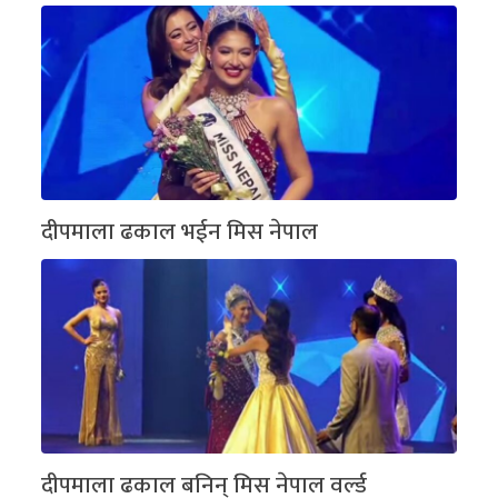
दीपमाला ढकाल भईन मिस नेपाल
दीपमाला ढकाल बनिन् मिस नेपाल वर्ल्ड