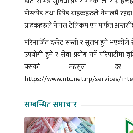
डाटा रोमिङ सुविधा प्रयोग गर्नका लागि ग्राहकहरुल
पोस्टपेड तथा प्रिपेड ग्राहकहरुले नेपालमै र
ग्राहकहरुले नेपाल टेलिकम एप मार्फत अन्तर्राष्
परिमार्जित दररेट सस्तो र सुलभ हुने भएकोले 
उपयोगी हुने र सेवा प्रयोग गर्ने परिपाटीमा व
यसको महसुल दर वा
https://www.ntc.net.np/services/intern
सम्बन्धित समाचार