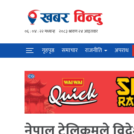
गृहपृष्ठ
समाचार
राजनीति
अपराध
नेपाल टेलिकमले विद