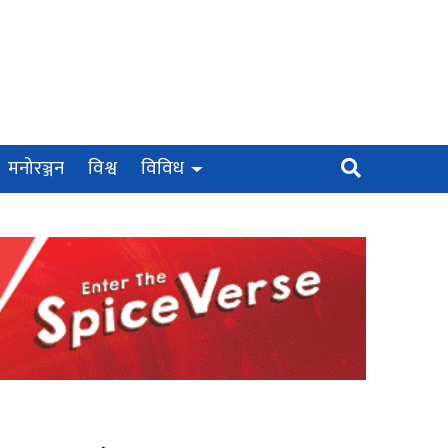
मनोरञ्जन
विश्व
विविध