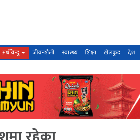
अर्थविन्दु
जीवनशैली
स्वास्थ्य
शिक्षा
खेलकुद
देश
ेशमा रहेका