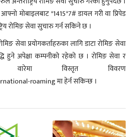
े अन्तर्राष्ट्रिय रोमिङ सेवा सुचारु गरेको हुनुपर्दछ ।
हदा आफ्नो मोबाइलबाट *1415*7# डायल गरी वा प्रिपेड
ट्रिय रोमिङ सेवा सुचारु गर्न सकिने छ ।
रोमिङ सेवा प्रयोगकर्ताहरुका लागि डाटा रोमिङ सेवा
ृद्धि हुने अपेक्षा कम्पनीको रहेको छ । रोमिङ सेवा र
रेमा विस्तृत विवरण
ational-roaming मा हेर्न सकिन्छ ।