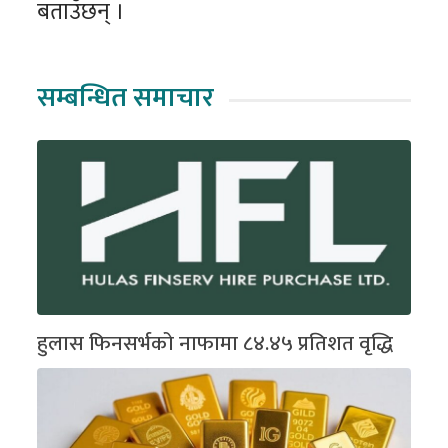
बताउँछन् ।
सम्बन्धित समाचार
हुलास फिनसर्भको नाफामा ८४.४५ प्रतिशत वृद्धि