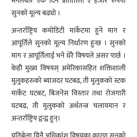
मंगलबार एकै दिन प्रतितोला २ हजार रुपैयाँ
सुनको मूल्य बढ्यो ।
अन्तर्राष्ट्रिय कमोडिटी मार्केटमा हुने माग र
आपूर्तिले सुनको मूल्य निर्धारण हुन्छ । सुनको
माग र आपूर्तिलाई भने धेरै विषयले असर पार्छ ।
केही मुख्य विषयस् अमेरिकासहित शक्तिशाली
मुलुकहरुको ब्याजदर घटबढ, ती मुलुकको स्टक
मार्केट घटबट, बिजनेस विस्तार तथा रोजगारी
घटबढ, ती मुलुकको अर्थतन्त्र चलायमान र
अन्तर्राष्ट्रिय द्वन्द्व हुन्।
यतिबेला यिनै अधिकांश विषयका कारण सुनको