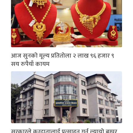
आज सुनको मूल्य प्रतितोला २ लाख ९६ हजार ९
सय रुपैयाँ कायम
सरकारले करदातालाई प्रत्साहन गर्न ल्यायो बम्पर