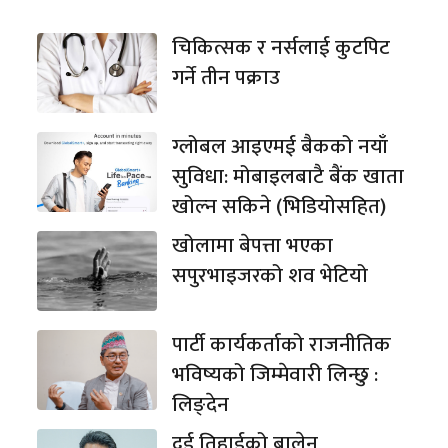
चिकित्सक र नर्सलाई कुटपिट
गर्ने तीन पक्राउ
ग्लोबल आइएमई बैकको नयाँ
सुविधा: मोबाइलबाटै बैंक खाता
खोल्न सकिने (भिडियोसहित)
खोलामा बेपत्ता भएका
सपुरभाइजरको शव भेटियो
पार्टी कार्यकर्ताको राजनीतिक
भविष्यको जिम्मेवारी लिन्छु :
लिङ्देन
दुई तिहाईको बालेन