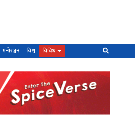
मनोरञ्जन
विश्व
विविध