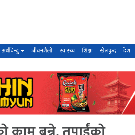
अर्थविन्दु
जीवनशैली
स्वास्थ्य
शिक्षा
खेलकुद
देश
को काम बन्ने, तपाईंको