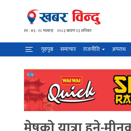
गृहपृष्ठ
समाचार
राजनीति
अपराध
मेषको यात्रा हुने-मीन