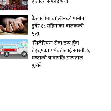
हप्ताको सफाइ भयो
कैलालीमा बाल्टिनको पानीमा
डुबेर १८ महिनाका बालकको
मृत्यु
‘सिजेरियन’ सेवा ठप्प हुँदा
तेह्रथुमका गर्भवतीलाई सास्ती, ६
घण्टाको यात्रापछि अस्पताल
पुगिने