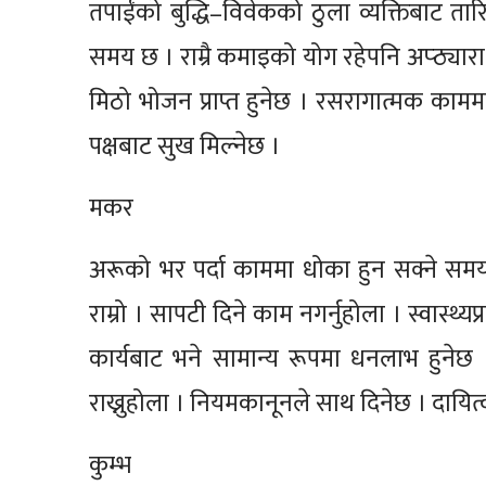
तपाईंको बुद्धि–विवेकको ठुला व्यक्तिबाट 
समय छ । राम्रै कमाइको योग रहेपनि अप्ठ्यारा प
मिठो भोजन प्राप्त हुनेछ । रसरागात्मक काम
पक्षबाट सुख मिल्नेछ ।
मकर
अरूको भर पर्दा काममा धोका हुन सक्ने स
राम्रो । सापटी दिने काम नगर्नुहोला । स्वास्
कार्यबाट भने सामान्य रूपमा धनलाभ हुनेछ । 
राख्नुहोला । नियमकानूनले साथ दिनेछ । दायित्व प
कुम्भ