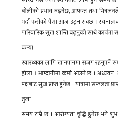
सोच्दै नसोचेको स्थानबाट लाभ हुने समय छ 
बोलीको प्रभाव बढ्नेछ, आफन्त तथा मित्रजनले प्रश
गर्दा फसेको पैसा आज उठ्न सक्छ । रचनात्मकत
पारिवारिक सुख शान्ति बढ्नुको साथै कार्यमा
कन्या
स्वास्थ्यका लागि खानपानमा सजग रहनुपर्ने 
होला । आम्दानीमा कमी आउने छ । अध्ययन–अध
पक्षबाट सुख प्राप्त हुनेछ । यात्रामा सफलता प्राप
तुला
समय राम्रै छ । आरोग्यता वृद्धि हुनेछ भने 