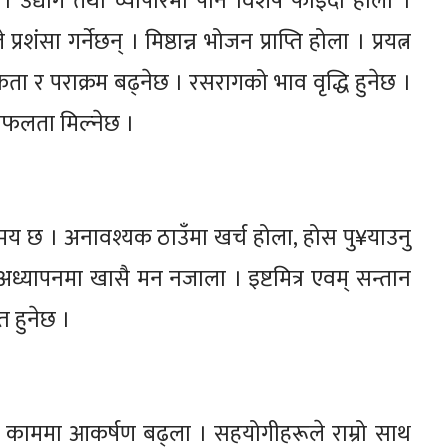
। उद्योग तथा व्यापारमा पनि विशेष फाइदा होला ।
ंसा गर्नेछन् । मिष्ठान्न भोजन प्राप्ति होला । प्रयत्न
ा र पराक्रम बढ्नेछ । रसरागको भाव वृद्धि हुनेछ ।
 सफलता मिल्नेछ ।
समय छ । अनावश्यक ठाउँमा खर्च होला, होस पु¥याउनु
्यापनमा खासै मन नजाला । इष्टमित्र एवम् सन्तान
्त हुनेछ ।
शुभ काममा आकर्षण बढ्ला । सहयोगीहरूले राम्रो साथ