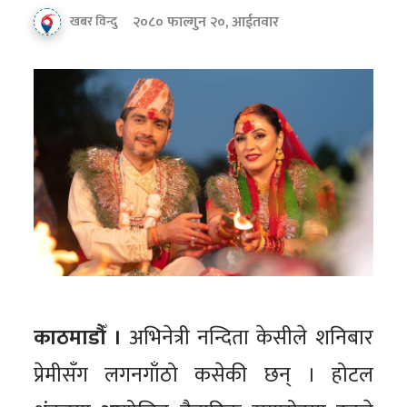
२०८० फाल्गुन २०, आईतवार
खबर विन्दु
काठमाडौँ ।
अभिनेत्री नन्दिता केसीले शनिबार
प्रेमीसँग लगनगाँठो कसेकी छन् । होटल