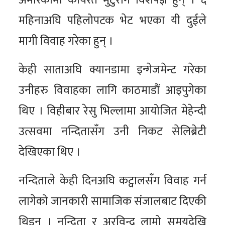
अमेरिकामा कार्यरत मुटुरोग विशेषज्ञ हुन् । ६
महिनाअघि पहिलोपटक भेट भएका यी दुईले
मागी विवाह गरेका हुन् ।
केही साताअघि क्यानडामा इन्गेजमेन्ट गरेका
उनीहरु विवाहका लागि काठमाडौं आइपुगेका
थिए । विहीबार रेसु भिल्लामा आयोजित मेहेन्दी
उत्सवमा नन्दितासँग उनी निकट सेलिब्रेटी
देखिएका थिए ।
नन्दिताले केही दिनअघि कट्वालसँग विवाह गर्न
लागेको जानकारी सामाजिक संजालबाट दिएकी
थिइन् । नन्दिता र अरविन्द्र लामो समयदेखि