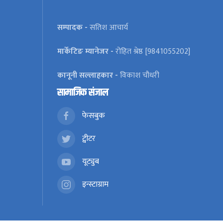
सम्पादक -
सतिश आचार्य
मार्केटिङ म्यानेजर -
रोहित श्रेष्ठ [9841055202]
कानूनी सल्लाहकार -
विकाश चौधरी
सामाजिक संजाल
फेसबुक
ट्वीटर
यूट्युब
इन्स्टाग्राम