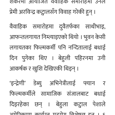
शंकरमा आयोजित वैवाहिक समारोहमा उनले
प्रेमी अरविन्द्र कट्वालसँग विवाह गरेकी हुन् ।
वैवाहिक समारोहमा दुवैतर्फका साथीभाइ,
आफन्तलगायत निम्त्याइएको थियो । भुवन केसी
लगायतका फिल्मकर्मी पनि नन्दितालाई बधाई
दिन पुगेका थिए । बेहुली पहिरनमा उनी
आकर्षक र खुशि देखिएकी थिइन् ।
‘इन्द्रेणी’ डेब्यु अभिनेत्रीलाई फ्यान र
फिल्मकर्मीले सामाजिक संजालबाट बधाई
दिइरहेका छन् । बेहुला कट्वाल पेशाले