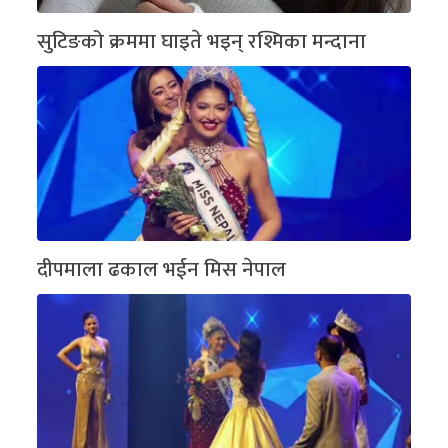
सुटिङको क्रममा घाइते भइन् रश्मिका मन्दाना
दीपमाला ढकाल भईन मिस नेपाल