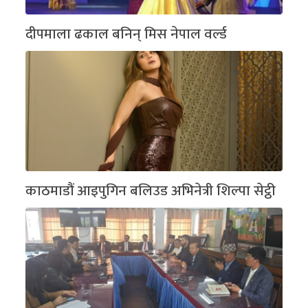
दीपमाला ढकाल बनिन् मिस नेपाल वर्ल्ड
काठमाडौं आइपुगिन बलिउड अभिनेत्री शिल्पा सेट्ठी