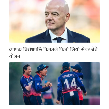
व्यापक विरोधपछि फिफाले फिर्ता लियो सेयर बेच्ने
योजना