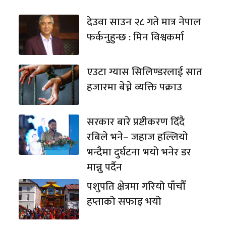
देउवा साउन २८ गते मात्र नेपाल
फर्कनुहुन्छ : मिन विश्वकर्मा
एउटा ग्यास सिलिण्डरलाई सात
हजारमा बेच्ने व्यक्ति पक्राउ
सरकार बारे प्रष्टीकरण दिँदै
रबिले भने– जहाज हल्लियो
भन्दैमा दुर्घटना भयो भनेर डर
मान्नु पर्दैन
पशुपति क्षेत्रमा गरियो पाँचौँ
हप्ताको सफाइ भयो