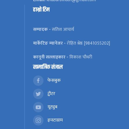
हाम्रो टिम
सम्पादक -
सतिश आचार्य
मार्केटिङ म्यानेजर -
रोहित श्रेष्ठ [9841055202]
कानूनी सल्लाहकार -
विकाश चौधरी
सामाजिक संजाल
फेसबुक
ट्वीटर
यूट्युब
इन्स्टाग्राम