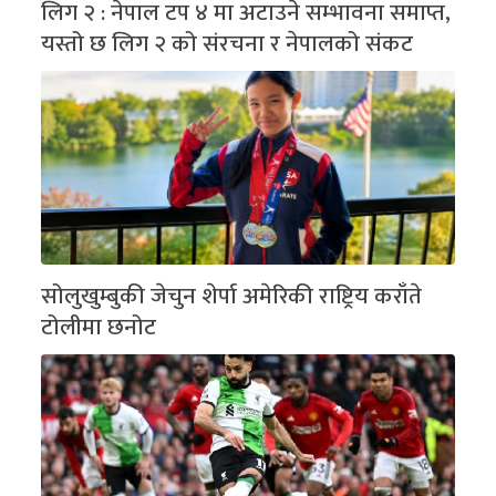
लिग २ : नेपाल टप ४ मा अटाउने सम्भावना समाप्त,
यस्तो छ लिग २ को संरचना र नेपालको संकट
सोलुखुम्बुकी जेचुन शेर्पा अमेरिकी राष्ट्रिय कराँते
टोलीमा छनोट